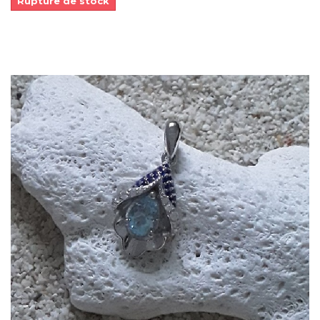
Rupture de stock
Dans mon panier
APERÇU RAPIDE