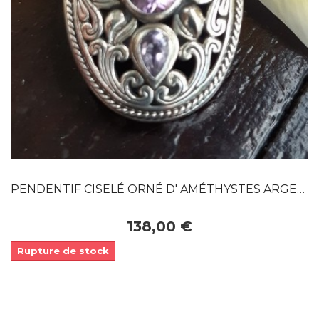
PENDENTIF CISELÉ ORNÉ D' AMÉTHYSTES ARGENT...
138,00 €
Rupture de stock