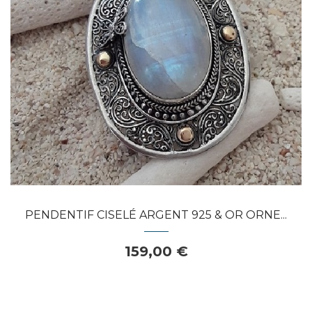
APERÇU RAPIDE
PENDENTIF CISELÉ ARGENT 925 & OR ORNE...
159,00 €