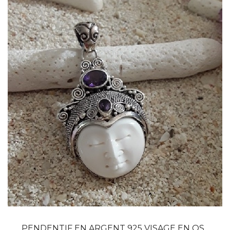
Dans mon panier
APERÇU RAPIDE
PENDENTIF EN ARGENT 925 VISAGE EN OS...