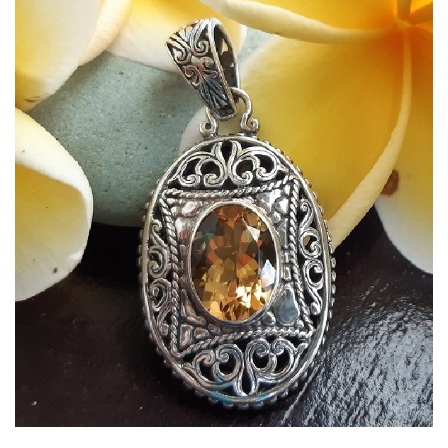
Dans mon panier
APERÇU RAPIDE