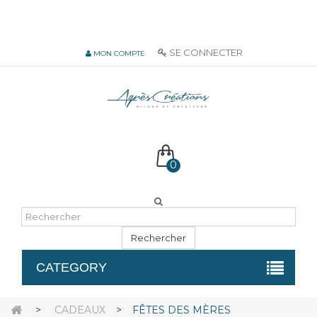
06 51 55 72 12 de 9H à 18h LUN-VEN
SE CONNECTER
MON COMPTE
0
Rechercher
CATEGORY
>
CADEAUX
>
FÊTES DES MÈRES