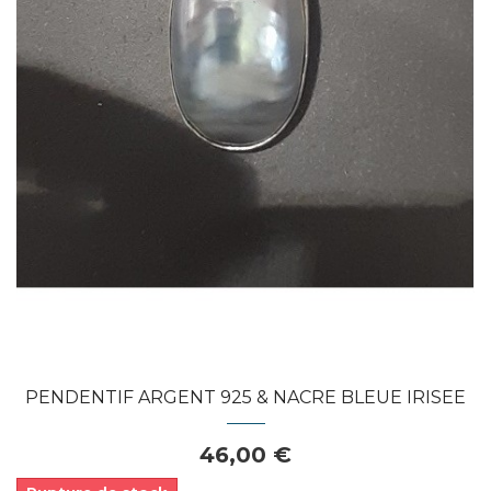
Dans mon panier
APERÇU RAPIDE
PENDENTIF ARGENT 925 & NACRE BLEUE IRISEE
46,00 €