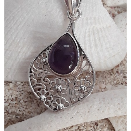
Dans mon panier
APERÇU RAPIDE