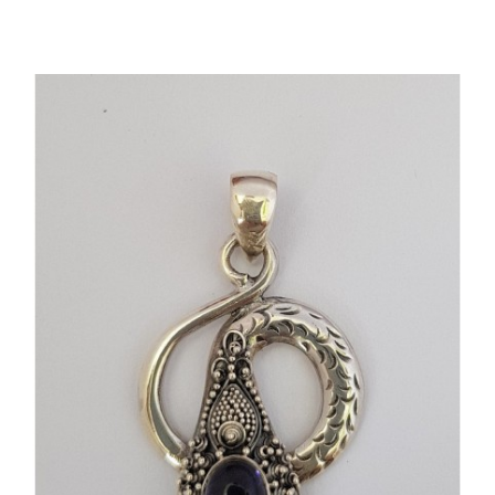
Dans mon panier
APERÇU RAPIDE