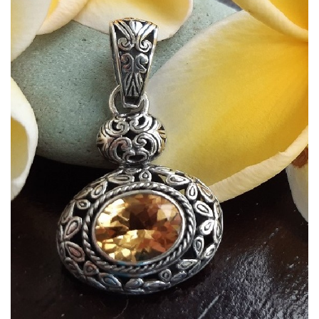
Dans mon panier
APERÇU RAPIDE