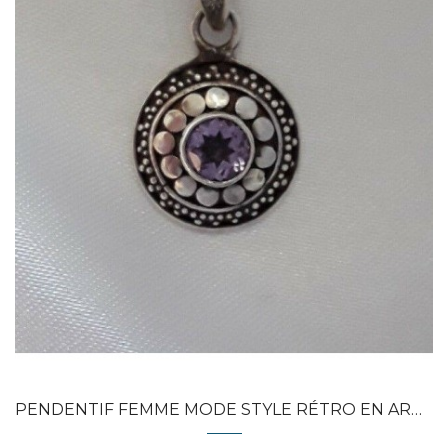
Dans mon panier
APERÇU RAPIDE
PENDENTIF FEMME MODE STYLE RÉTRO EN ARGENT...