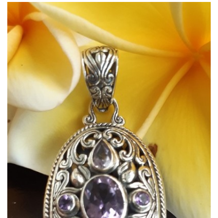
Dans mon panier
APERÇU RAPIDE