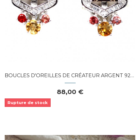
Dans mon panier
APERÇU RAPIDE
BOUCLES D'OREILLES DE CRÉATEUR ARGENT 925...
88,00 €
Rupture de stock