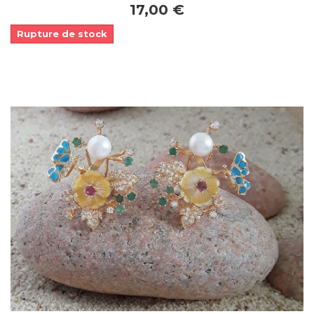
17,00 €
Rupture de stock
Dans mon panier
APERÇU RAPIDE