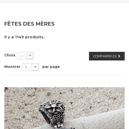
FÊTES DES MÈRES
Il y a 1149 produits.
Choix
--
COMPARER (
0
)
Montrer
par page
100