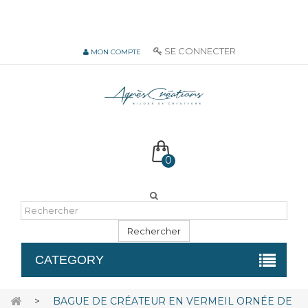
06 51 55 72 12 de 9H à 18h LUN-VEN
SE CONNECTER
MON COMPTE
0
Rechercher
CATEGORY
>
BAGUE DE CRÉATEUR EN VERMEIL ORNÉE DE