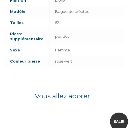
Finition
Doré
Modèle
Bague de créateur
Tailles
52
Pierre
péridot
supplémentaire
Sexe
Femme
Couleur pierre
rose-vert
Vous allez adorer...
SALE!