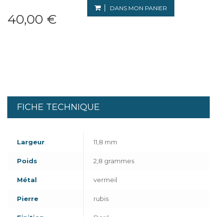
DANS MON PANIER
40,00 €
FICHE TECHNIQUE
Largeur
11,8 mm
Poids
2,8 grammes
Métal
vermeil
Pierre
rubis