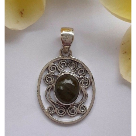
Dans mon panier
APERÇU RAPIDE