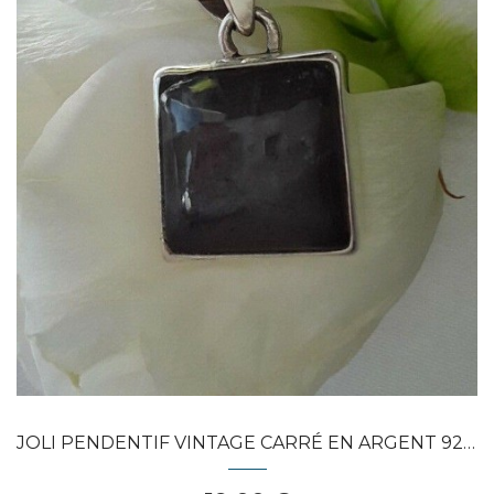
Dans mon panier
APERÇU RAPIDE
JOLI PENDENTIF VINTAGE CARRÉ EN ARGENT 925...