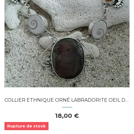
Dans mon panier
APERÇU RAPIDE
COLLIER ETHNIQUE ORNÉ LABRADORITE OEIL DE...
18,00 €
Rupture de stock