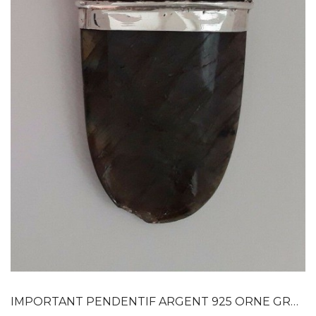
Dans mon panier
APERÇU RAPIDE
IMPORTANT PENDENTIF ARGENT 925 ORNE GRENAT...