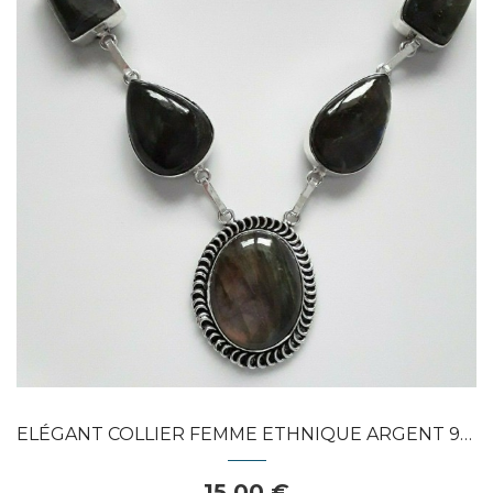
Dans mon panier
APERÇU RAPIDE
ELÉGANT COLLIER FEMME ETHNIQUE ARGENT 925...
15,00 €