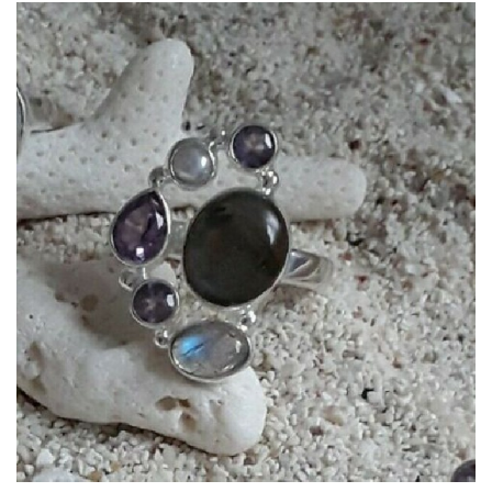
Dans mon panier
APERÇU RAPIDE