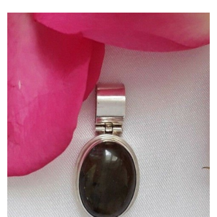
Dans mon panier
APERÇU RAPIDE