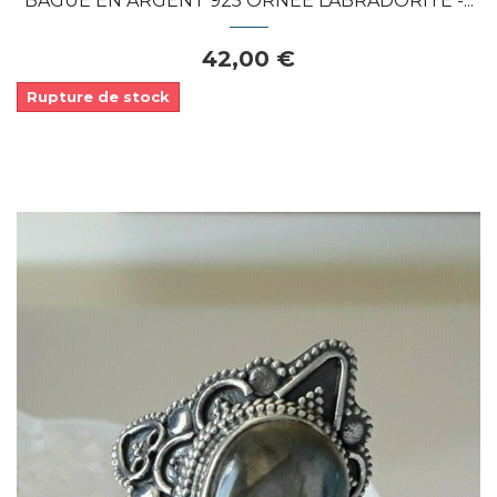
BAGUE EN ARGENT 925 ORNEE LABRADORITE -...
42,00 €
Rupture de stock
Dans mon panier