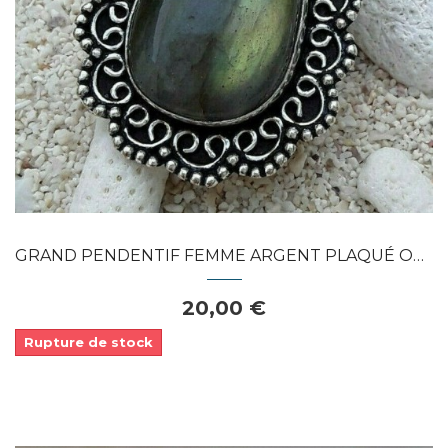
APERÇU RAPIDE
GRAND PENDENTIF FEMME ARGENT PLAQUÉ ORNÉ...
20,00 €
Rupture de stock