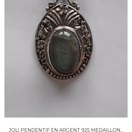
Dans mon panier
APERÇU RAPIDE
JOLI PENDENTIF EN ARGENT 925 MEDAILLON...