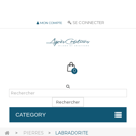
06 51 55 72 12 de 9H à 18h LUN-VEN
SE CONNECTER
MON COMPTE
0
Rechercher
CATEGORY
>
PIERRES
>
LABRADORITE