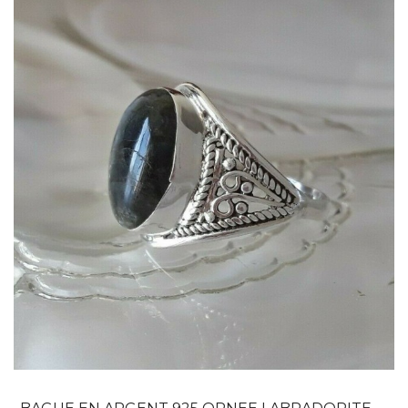
Dans mon panier
APERÇU RAPIDE