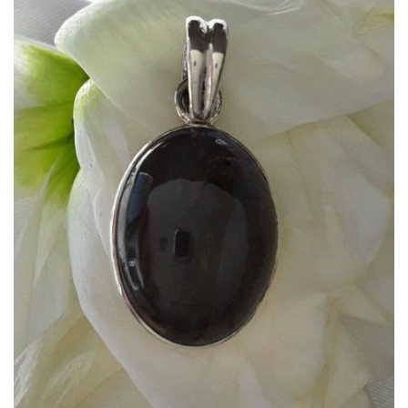
Dans mon panier
APERÇU RAPIDE