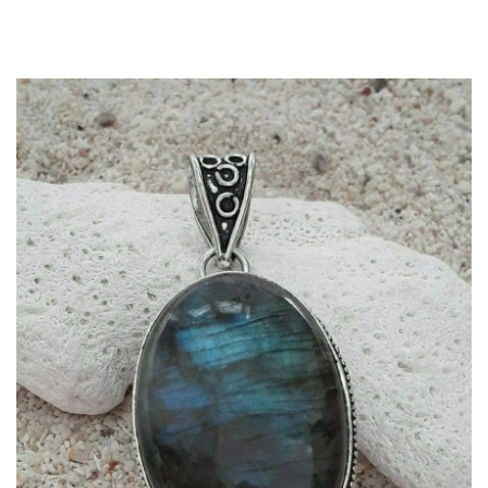
Dans mon panier
APERÇU RAPIDE