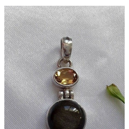
Dans mon panier
APERÇU RAPIDE