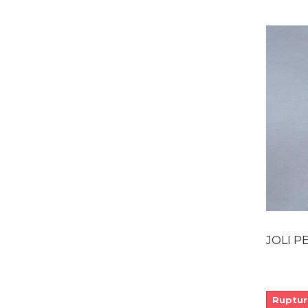
JOLI PEND
Ruptur