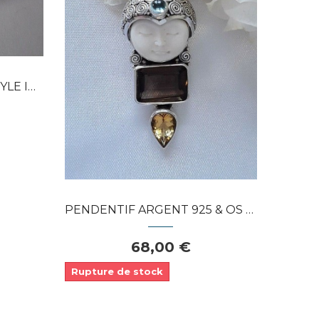
Dans mon panier
APERÇU RAPIDE
 925...
PENDENTIF ARGENT 925 & OS SCULPTÉ QUARTZ...
68,00 €
Rupture de stock