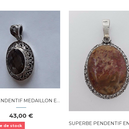
Dans mon panier
APERÇU RAPIDE
APERÇU RAPIDE
ENTIF MEDAILLON EN ARGENT 925...
43,00 €
SUPERBE PENDENTIF EN ARGENT 925 ORNE 
e de stock