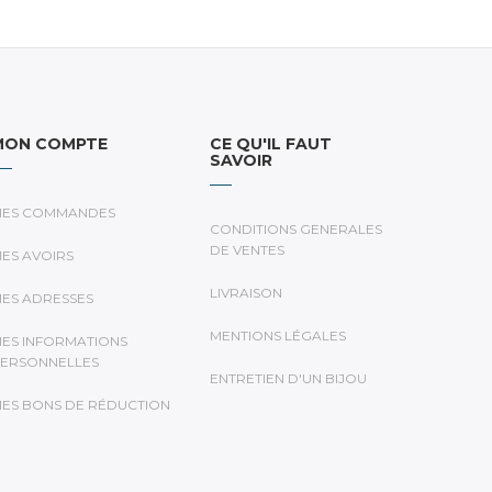
MON COMPTE
CE QU'IL FAUT
SAVOIR
ES COMMANDES
CONDITIONS GENERALES
DE VENTES
ES AVOIRS
LIVRAISON
ES ADRESSES
MENTIONS LÉGALES
ES INFORMATIONS
ERSONNELLES
ENTRETIEN D'UN BIJOU
ES BONS DE RÉDUCTION