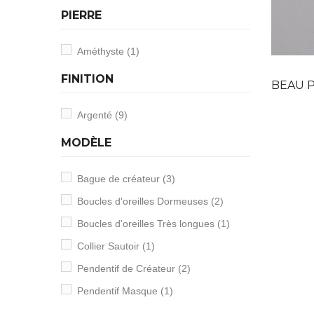
PIERRE
Améthyste
(1)
FINITION
BEAU PEND
Argenté
(9)
MODÈLE
Bague de créateur
(3)
Boucles d'oreilles Dormeuses
(2)
Boucles d'oreilles Très longues
(1)
Collier Sautoir
(1)
Pendentif de Créateur
(2)
Pendentif Masque
(1)