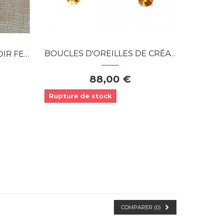
BOUCLES D'OREILLES DE CRÉATEUR ARGENT 925...
DE EN...
88,00 €
Rupture de stock
COMPARER (
0
)