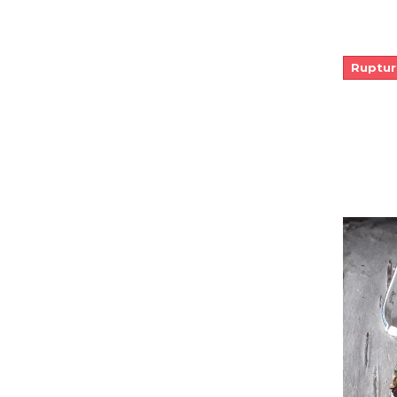
Ruptur