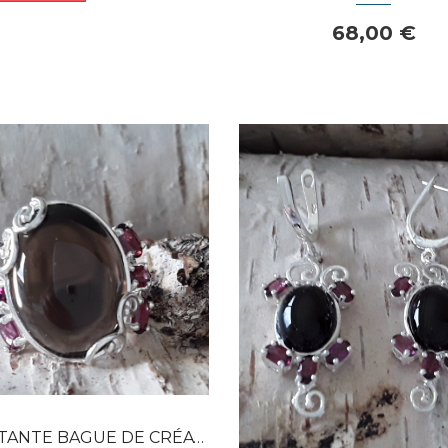
68,00 €
Dans mon panier
Dans mon panier
APERÇU RAPIDE
APERÇU RAPIDE
 BAGUE DE CRÉATEUR ORNÉE QUARTZ...