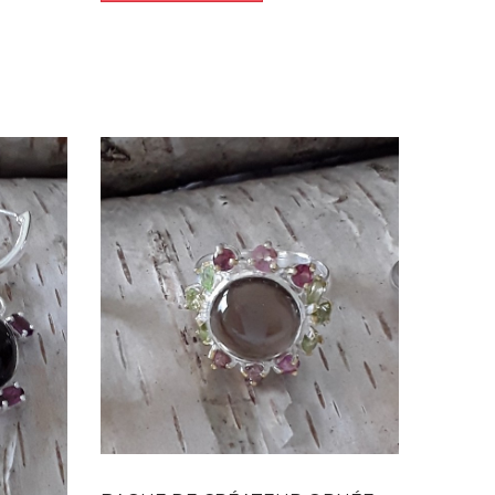
Dans mon panier
APERÇU RAPIDE