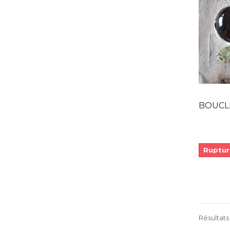
BOUCLES D
Ruptur
Résultats 1