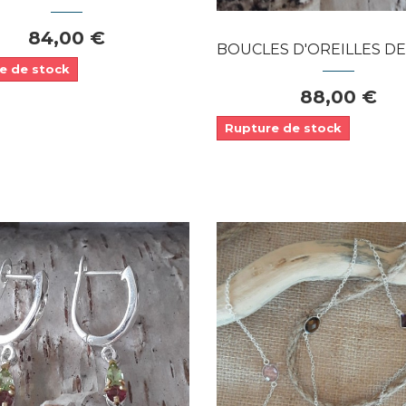
84,00 €
BOUCLES D'OREILLES DE CRÉATEUR O
e de stock
88,00 €
Rupture de stock
Dans mon panier
APERÇU RAPIDE
Dans mon panier