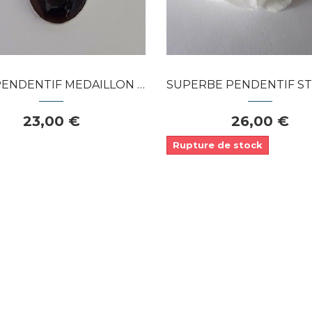
APERÇU RAPIDE
ENTIF MEDAILLON EN ARGENT 925...
SUPERBE PENDENTIF STYLE INDE ARGENT
23,00 €
26,00 €
Rupture de stock