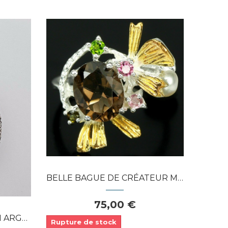
Dans mon panier
APERÇU RAPIDE
BELLE BAGUE DE CRÉATEUR MULTI-PIERRES...
75,00 €
D'UNE...
Rupture de stock