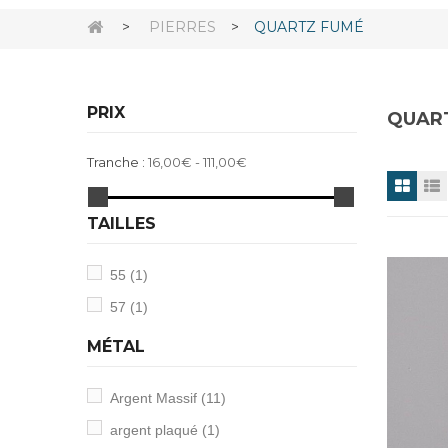
>
PIERRES
>
QUARTZ FUMÉ
PRIX
QUAR
Tranche :
16,00€ - 111,00€
TAILLES
55
(1)
57
(1)
MÉTAL
Argent Massif
(11)
argent plaqué
(1)