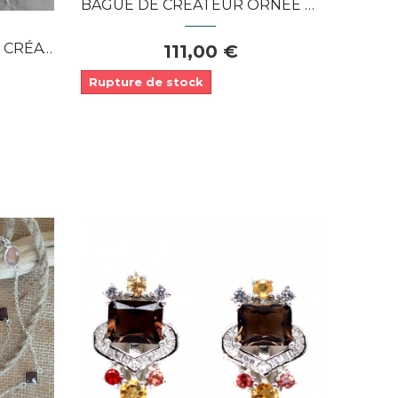
BAGUE DE CRÉATEUR ORNÉE QUARTZ FUMÉ &...
RNÉES...
111,00 €
Rupture de stock
Dans mon panier
APERÇU RAPIDE