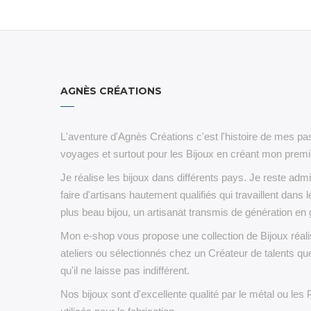
AGNÈS CRÉATIONS
L'aventure d'Agnès Créations c'est l'histoire de mes pas
voyages et surtout pour les Bijoux en créant mon premie
Je réalise les bijoux dans différents pays. Je reste admi
faire d'artisans hautement qualifiés qui travaillent dans l
plus beau bijou, un artisanat transmis de génération en 
Mon e-shop vous propose une collection de Bijoux réa
ateliers ou sélectionnés chez un Créateur de talents que
qu'il ne laisse pas indifférent.
Nos bijoux sont d'excellente qualité par le métal ou les 