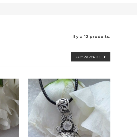
Il y a 12 produits.
COMPARER (
0
)