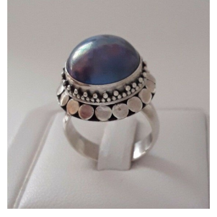
Dans mon panier
APERÇU RAPIDE