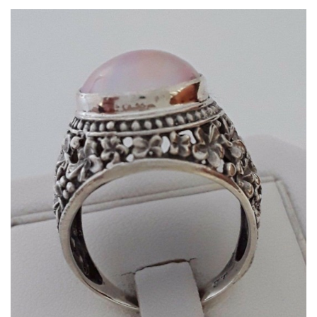
Dans mon panier
APERÇU RAPIDE