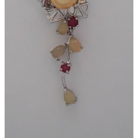
Dans mon panier
APERÇU RAPIDE