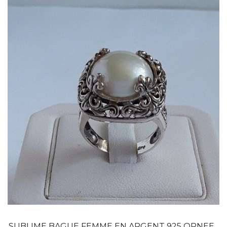
Dans mon panier
APERÇU RAPIDE
SUBLIME BAGUE FEMME EN ARGENT 925 ORNEE...