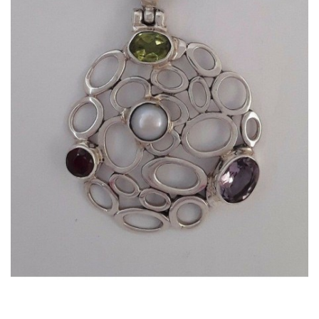
Dans mon panier
APERÇU RAPIDE