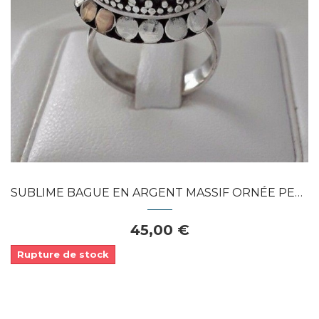
Dans mon panier
APERÇU RAPIDE
SUBLIME BAGUE EN ARGENT MASSIF ORNÉE PERLE...
45,00 €
Rupture de stock