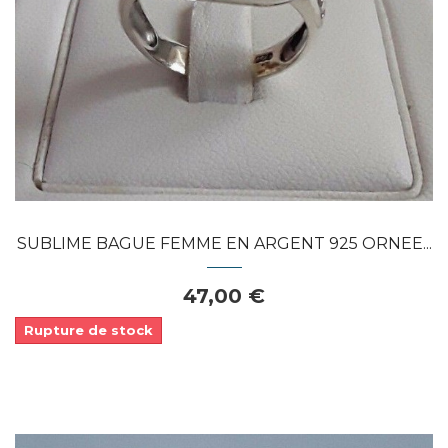
APERÇU RAPIDE
SUBLIME BAGUE FEMME EN ARGENT 925 ORNEE...
47,00 €
Rupture de stock