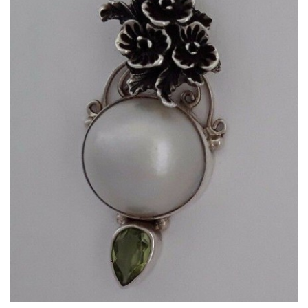
APERÇU RAPIDE