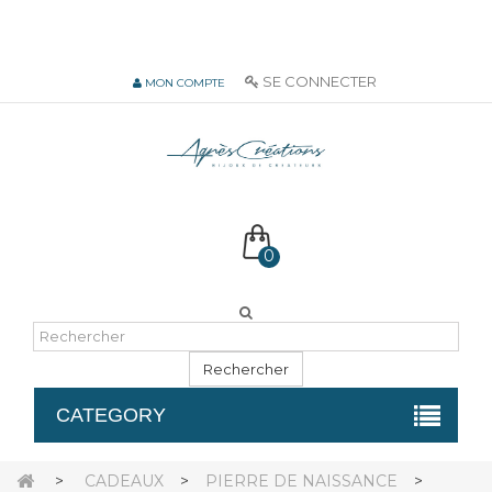
06 51 55 72 12 de 9H à 18h LUN-VEN
SE CONNECTER
MON COMPTE
0
Rechercher
CATEGORY
>
CADEAUX
>
PIERRE DE NAISSANCE
>