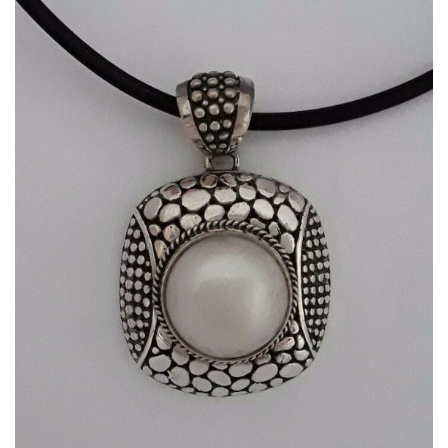
APERÇU RAPIDE