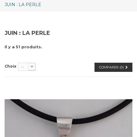
JUIN : LA PERLE
JUIN : LA PERLE
Il y a 51 produits.
Choix
--
COMPARER (
0
)