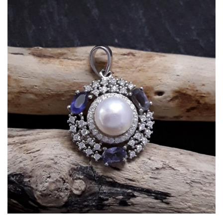
Dans mon panier
APERÇU RAPIDE