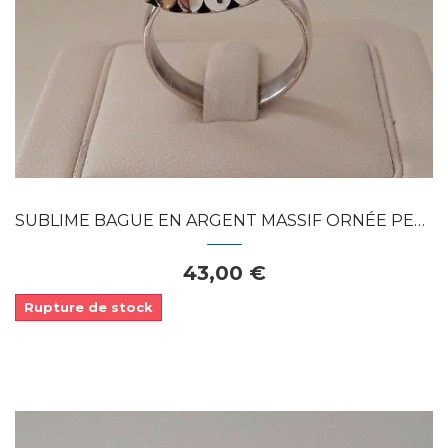
APERÇU RAPIDE
SUBLIME BAGUE EN ARGENT MASSIF ORNÉE PERLE...
43,00 €
Rupture de stock