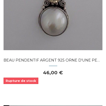
Dans mon panier
APERÇU RAPIDE
BEAU PENDENTIF ARGENT 925 ORNE D'UNE PERLE...
46,00 €
Rupture de stock