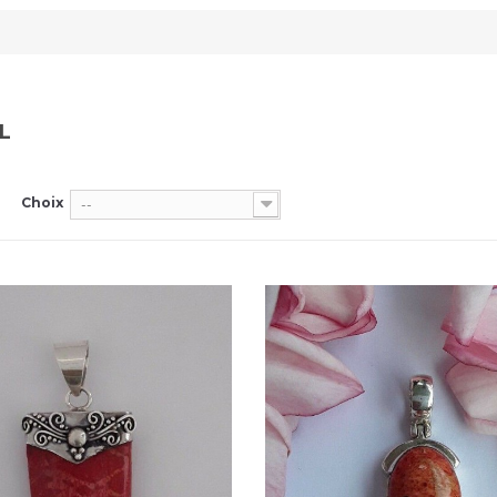
IL
Choix
--
Dans mon panier