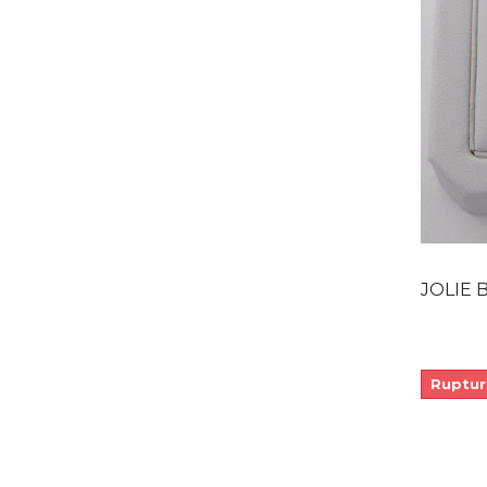
JOLIE BAG
Ruptur