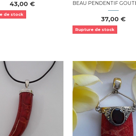
43,00 €
BEAU PENDENTIF GOUTE EN ARGENT 9
e de stock
37,00 €
Rupture de stock
Dans mon panier
APERÇU RAPIDE