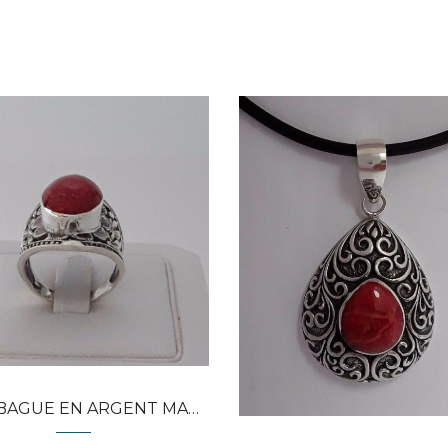
Dans mon panier
Dans mon panier
APERÇU RAPIDE
APERÇU RAPIDE
E EN ARGENT MASSIF ORNEE CORAIL...