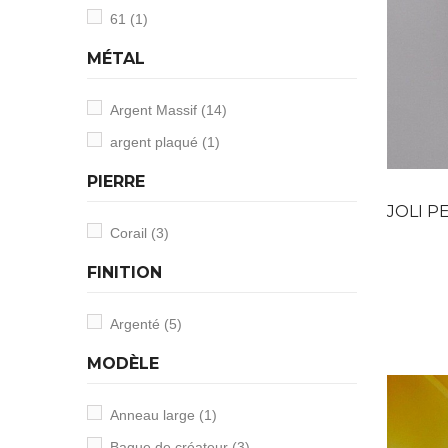
61
(1)
MÉTAL
Argent Massif
(14)
argent plaqué
(1)
PIERRE
JOLI PEND
Corail
(3)
FINITION
Argenté
(5)
MODÈLE
Anneau large
(1)
Bague de créateur
(3)