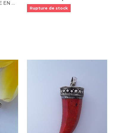
25 &...
Rupture de stock
APERÇU RAPIDE