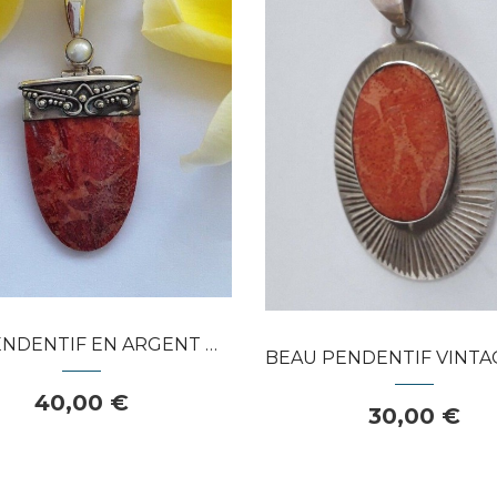
APERÇU RAPIDE
APERÇU RAPIDE
NTIF EN ARGENT ORNE DE CORAIL...
BEAU PENDENTIF VINTAGE ARGENT MAS
40,00 €
30,00 €