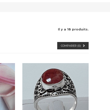
Il y a 18 produits.
COMPARER (
0
)
Dans mon panier