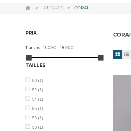
>
PIERRES
>
CORAIL
PRIX
CORA
Tranche :
13,00€ - 48,00€
TAILLES
50
(1)
52
(1)
54
(1)
55
(1)
56
(1)
58
(1)