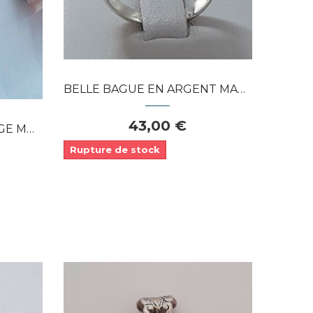
APERÇU RAPIDE
BELLE BAGUE EN ARGENT MASSIF ORNÉE CORAIL...
43,00 €
GENT...
Rupture de stock