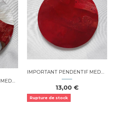
Dans mon panier
APERÇU RAPIDE
IMPORTANT PENDENTIF MEDAILLON EN CORAIL...
RE &...
13,00 €
Rupture de stock