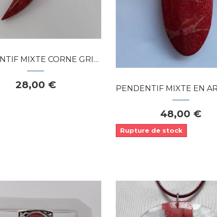
APERÇU RAPIDE
 MIXTE CORNE GRIFFE DENT EN...
28,00 €
PENDENTIF MIXTE EN ARGENT MASSIF 
48,00 €
Rupture de stock