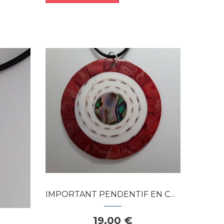
Dans mon panier
APERÇU RAPIDE
IMPORTANT PENDENTIF EN COQUILLAGE / CORAIL...
19,00 €