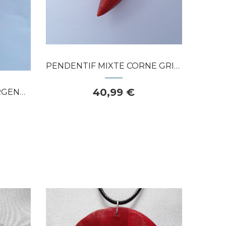
PENDENTIF MIXTE CORNE GRIFFE EN ARGENT...
40,99 €
ORNE...