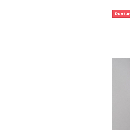
Ruptur