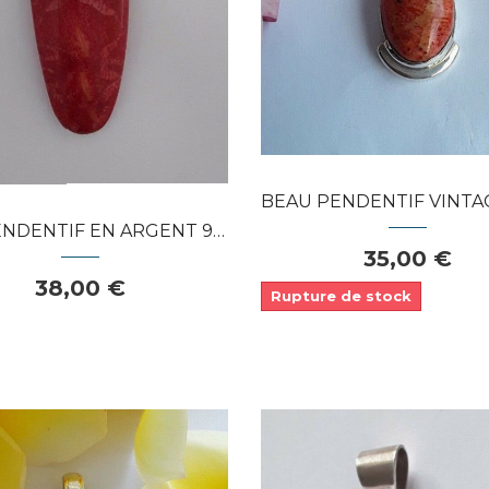
APERÇU RAPIDE
APERÇU RAPIDE
BEAU PENDENTIF VINTAGE MODERNE EN AR
ENTIF EN ARGENT 925 & CORAIL...
35,00 €
38,00 €
Rupture de stock