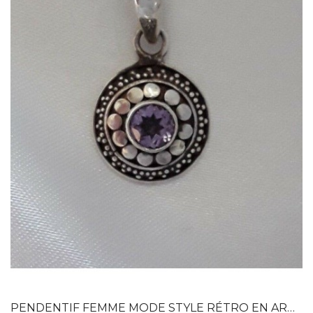
Dans mon panier
APERÇU RAPIDE
PENDENTIF FEMME MODE STYLE RÉTRO EN ARGENT...