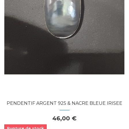
Dans mon panier
APERÇU RAPIDE
PENDENTIF ARGENT 925 & NACRE BLEUE IRISEE
46,00 €
Rupture de stock