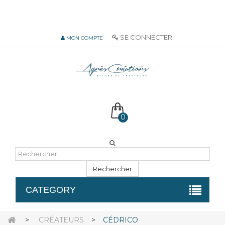
06 51 55 72 12 de 9H à 18h LUN-VEN
SE CONNECTER
MON COMPTE
0
Rechercher
CATEGORY
>
CRÉATEURS
>
CÉDRICO