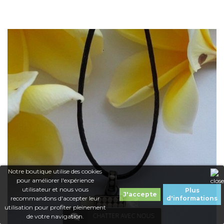
Notre boutique utilise des cookies
pour améliorer l'expérience
utilisateur et nous vous
Plus
J'accepte
recommandons d'accepter leur
d'informations
Dans mon panier
utilisation pour profiter pleinement
CHATTER AVEC NOUS
de votre navigation.