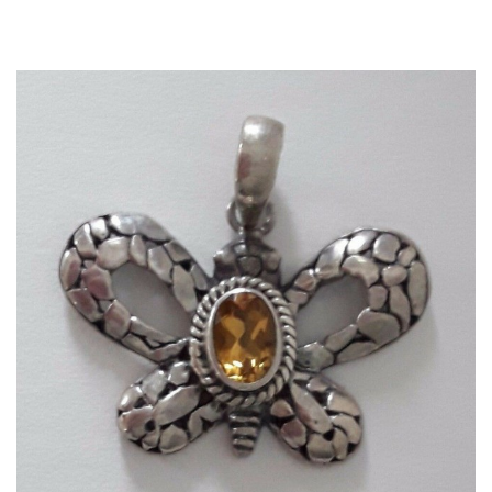
Dans mon panier
APERÇU RAPIDE