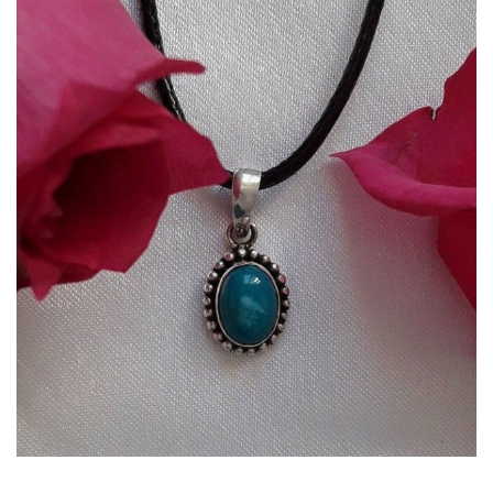
Dans mon panier
APERÇU RAPIDE