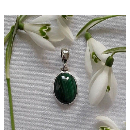
Dans mon panier
APERÇU RAPIDE