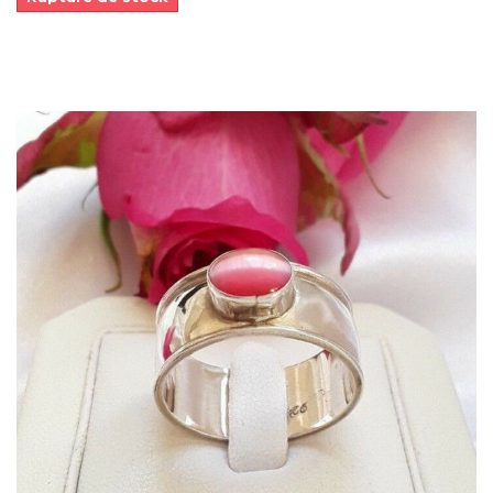
Dans mon panier
APERÇU RAPIDE