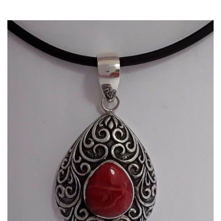
Dans mon panier
APERÇU RAPIDE