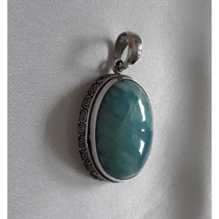
Dans mon panier
APERÇU RAPIDE