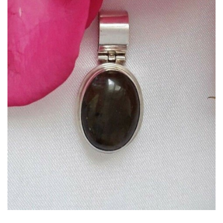
Dans mon panier
APERÇU RAPIDE