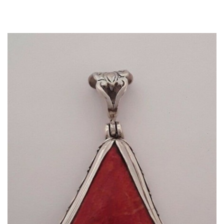
Dans mon panier
APERÇU RAPIDE