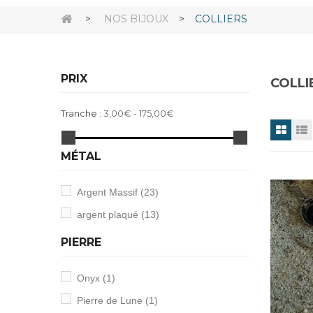
>
NOS BIJOUX
>
COLLIERS
PRIX
COLLI
Tranche :
3,00€ - 175,00€
MÉTAL
Argent Massif
(23)
argent plaqué
(13)
PIERRE
Onyx
(1)
Pierre de Lune
(1)