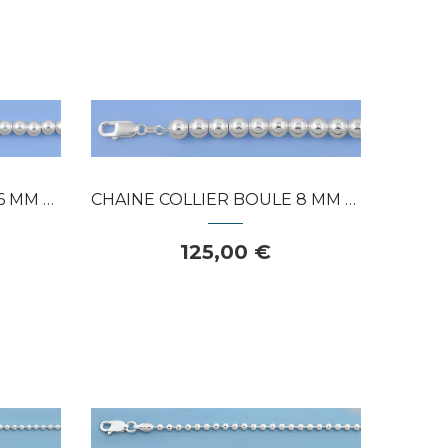
APERÇU RAPIDE
ENT 925
CHAINE COLLIER BOULE 8 MM ARGENT 925
125,00 €