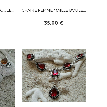
APERÇU RAPIDE
RGENT 925
CHAINE FEMME MAILLE BOULE 2,5 MM ARGENT 925
35,00 €
Dans mon panier
APERÇU RAPIDE