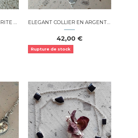
ELEGANT COLLIER EN ARGENT 925 ORNE DE...
TE &...
42,00 €
Rupture de stock
Dans mon panier