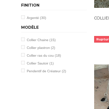
FINITION
COLLIER ETH
Argenté
(30)
MODÈLE
Ruptur
Collier Chaine
(15)
Collier plastron
(2)
Collier ras du cou
(18)
Collier Sautoir
(1)
Pendentif de Créateur
(2)