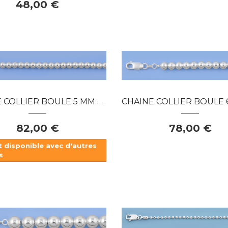
48,00 €
Dans mon panier
APERÇU RAPIDE
APERÇU RAPIDE
OLLIER BOULE 5 MM ARGENT 925
CHAINE COLLIER BOULE 6 MM ARG
82,00 €
78,00 €
t disponible avec d'autres
s