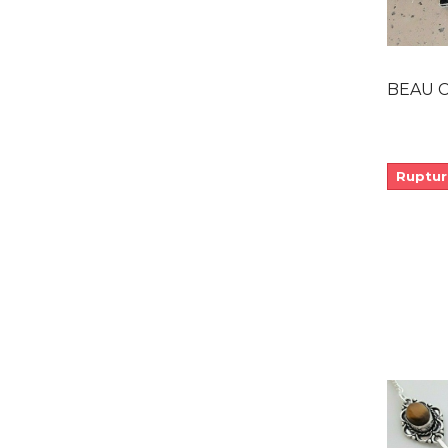
BEAU COLL
Ruptur