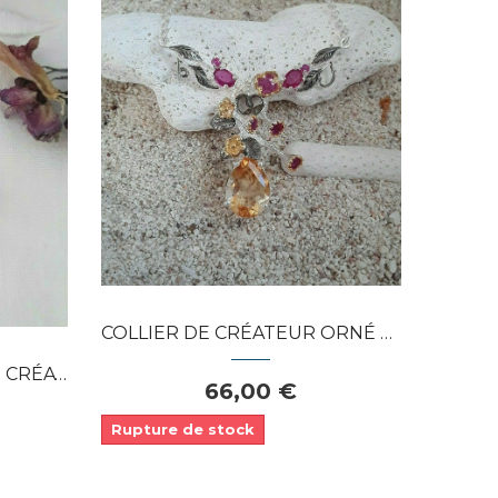
Dans mon panier
APERÇU RAPIDE
COLLIER DE CRÉATEUR ORNÉ D'UNE CITRINE, DE...
EUR &...
66,00 €
Rupture de stock