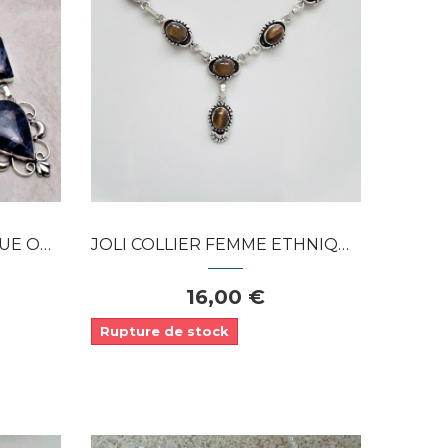
Dans mon panier
APERÇU RAPIDE
LITE...
JOLI COLLIER FEMME ETHNIQUE ARGENT 925...
16,00 €
Rupture de stock