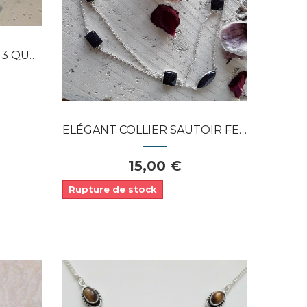
APERÇU RAPIDE
AUNE...
ELÉGANT COLLIER SAUTOIR FEMME MODE EN...
15,00 €
Rupture de stock