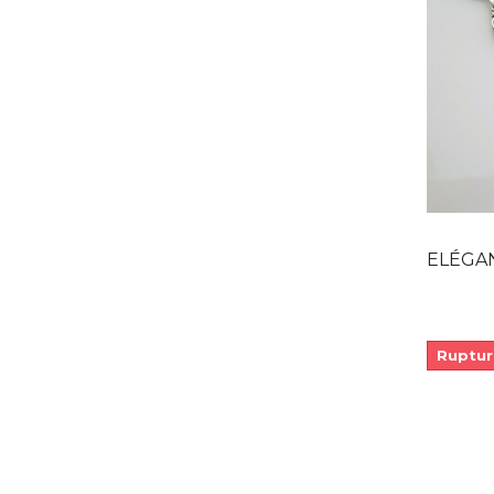
ELÉGANT CO
Ruptur