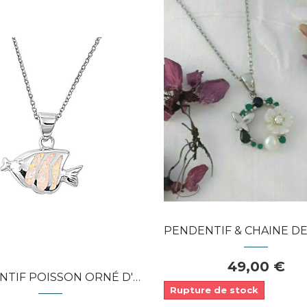
Dans mon panier
APERÇU RAPIDE
APERÇU RAPIDE
PENDENTIF & CHAINE DE CRÉATEUR FL
49,00 €
 POISSON ORNÉ D'OPALE BLANCHE...
Rupture de stock