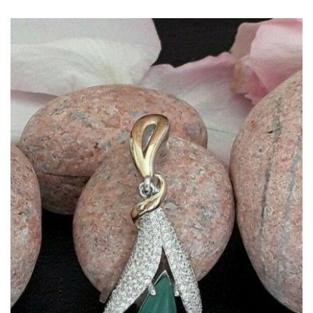
Dans mon panier
APERÇU RAPIDE