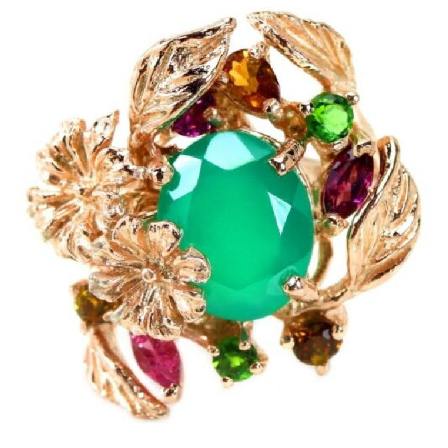
Dans mon panier
APERÇU RAPIDE