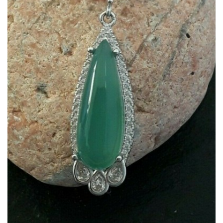
Dans mon panier
APERÇU RAPIDE