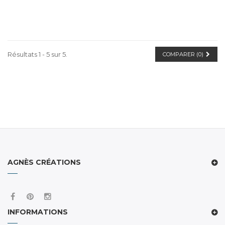
Résultats 1 - 5 sur 5.
COMPARER (
0
)
AGNÈS CRÉATIONS
INFORMATIONS