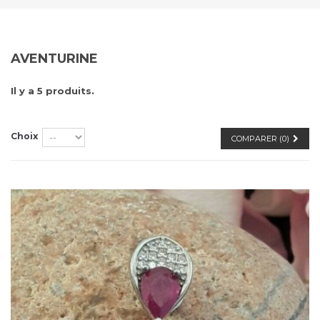
AVENTURINE
Il y a 5 produits.
Choix
COMPARER (
0
)