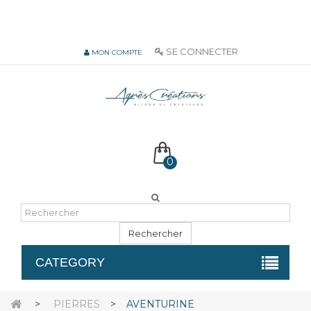
06 51 55 72 12 de 9H à 18h LUN-VEN
SE CONNECTER
MON COMPTE
0
Rechercher
CATEGORY
>
PIERRES
>
AVENTURINE