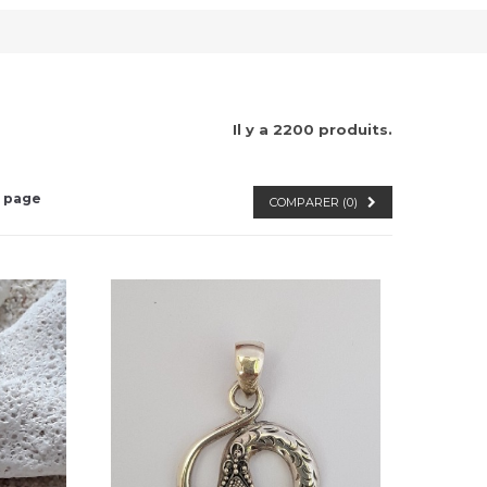
Il y a 2200 produits.
 page
COMPARER (
0
)