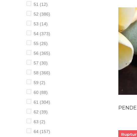
51
(12)
52
(386)
53
(14)
54
(373)
55
(26)
56
(365)
57
(30)
58
(366)
59
(2)
60
(88)
61
(304)
PENDENTIF C
62
(39)
63
(2)
64
(157)
Ruptur