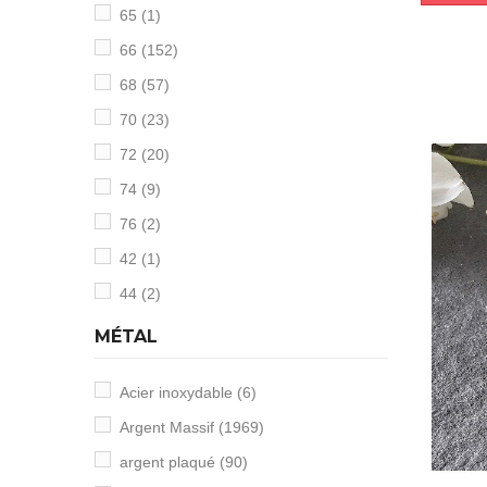
65
(1)
66
(152)
68
(57)
70
(23)
72
(20)
74
(9)
76
(2)
42
(1)
44
(2)
MÉTAL
Acier inoxydable
(6)
Argent Massif
(1969)
argent plaqué
(90)