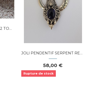
Dans mon panier
APERÇU RAPIDE
'UNE...
JOLI PENDENTIF SERPENT REPTILE BOA ARGENT...
58,00 €
Rupture de stock