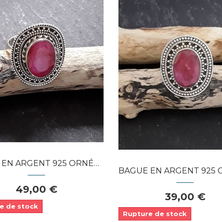
Dans mon panier
Dans mon panier
APERÇU RAPIDE
APERÇU RAPIDE
RGENT 925 ORNÉE RUBIS OPAQUE...
BAGUE EN ARGENT 925 ORNÉE RUBIS OP
49,00 €
39,00 €
e de stock
Rupture de stock