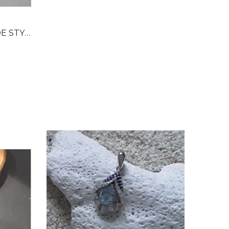
ARGENT...
Dans mon panier