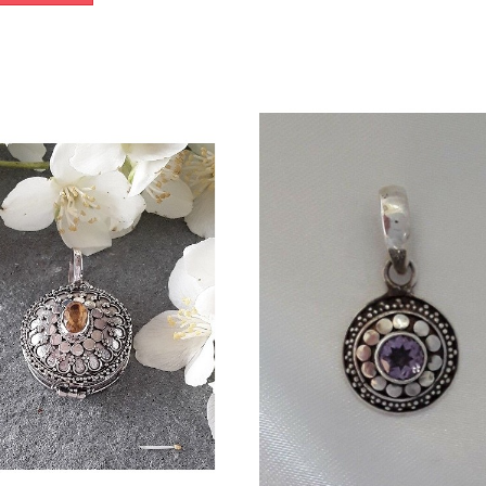
Dans mon panier
Dans mon panier
APERÇU RAPIDE
APERÇU RAPIDE