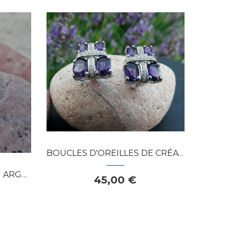
APERÇU RAPIDE
BOUCLES D'OREILLES DE CRÉATEUR ARGENT 925...
RNÉE...
45,00 €