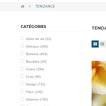
>
TENDANCE
CATÉGORIES
TEND
Arbre de vie
(53)
Animaux
(266)
Bohème
(454)
Bouddha
(20)
Coeur
(194)
Croix
(95)
Design
(732)
Fleur
(145)
Glamour
(705)