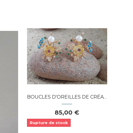
Dans mon panier
APERÇU RAPIDE
BOUCLES D'OREILLES DE CRÉATEUR FLEUR...
85,00 €
Rupture de stock