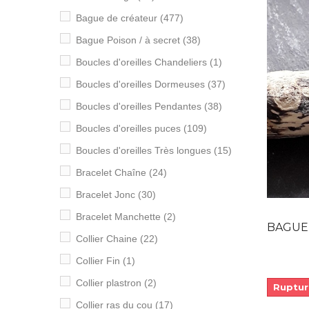
Bague de créateur
(477)
Bague Poison / à secret
(38)
Boucles d'oreilles Chandeliers
(1)
Boucles d'oreilles Dormeuses
(37)
Boucles d'oreilles Pendantes
(38)
Boucles d'oreilles puces
(109)
Boucles d'oreilles Très longues
(15)
Bracelet Chaîne
(24)
Bracelet Jonc
(30)
Bracelet Manchette
(2)
BAGUE EN A
Collier Chaine
(22)
Collier Fin
(1)
Collier plastron
(2)
Ruptur
Collier ras du cou
(17)