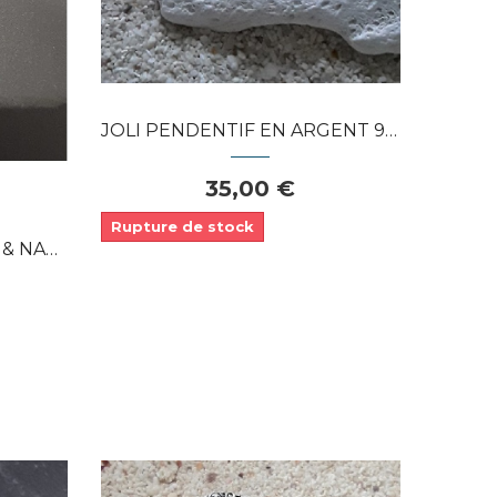
APERÇU RAPIDE
JOLI PENDENTIF EN ARGENT 925 ORNÉ D'UNE...
35,00 €
Rupture de stock
 IRISEE