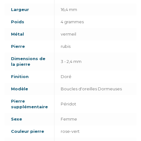
Largeur
16,4 mm
Poids
4 grammes
Métal
vermeil
Pierre
rubis
Dimensions de
3 - 2,4 mm
la pierre
Finition
Doré
Modèle
Boucles d'oreilles Dormeuses
Pierre
Péridot
supplémentaire
Sexe
Femme
Couleur pierre
rose-vert