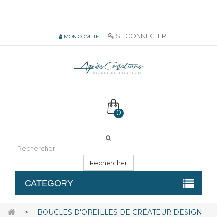
06 51 55 72 12 de 9H à 18h LUN-VEN
SE CONNECTER
MON COMPTE
0
Rechercher
CATEGORY
>
BOUCLES D'OREILLES DE CRÉATEUR DESIGN