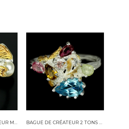
Dans mon panier
APERÇU RAPIDE
ERRES...
BAGUE DE CRÉATEUR 2 TONS ARGENT 925 & OR,...