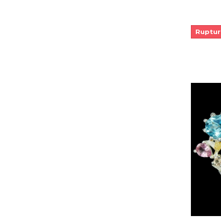
Ruptur