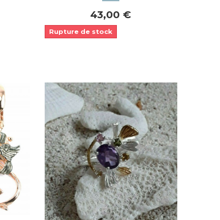
43,00 €
Rupture de stock
Dans mon panier
APERÇU RAPIDE