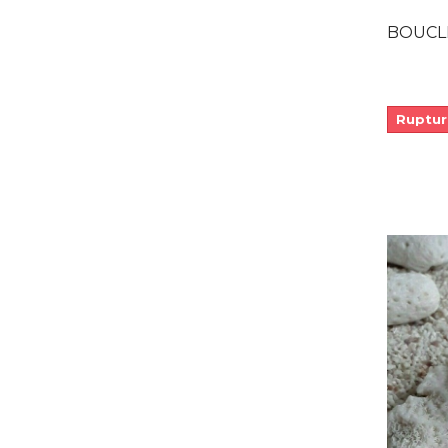
BOUCLES D
Ruptur