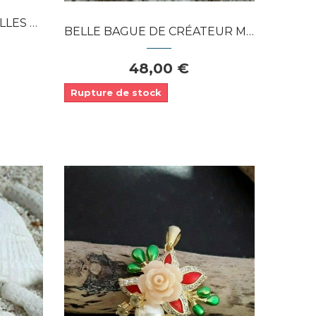
TEUR...
BELLE BAGUE DE CRÉATEUR MULTI-PIERRES...
48,00 €
Rupture de stock
Dans mon panier