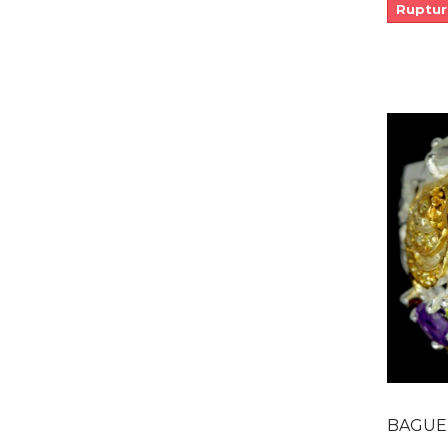
Ruptur
BAGUE DE C