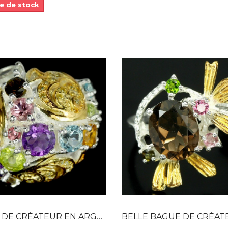
e de stock
Dans mon panier
Dans mon panier
APERÇU RAPIDE
APERÇU RAPIDE
RÉATEUR EN ARGENT MULTI PIERRES...
BELLE BAGUE DE CRÉATEUR MULTI-PI