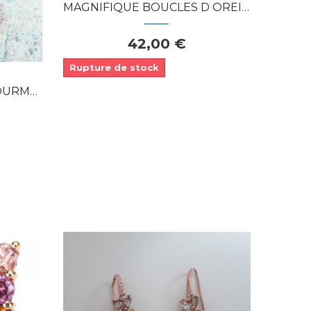
MAGNIFIQUE BOUCLES D OREILLES DE CRÉATEUR...
42,00 €
Rupture de stock
RIDOT...