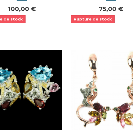
100,00 €
75,00 €
e de stock
Rupture de stock
Dans mon panier
Dans mon panier
APERÇU RAPIDE
APERÇU RAPIDE