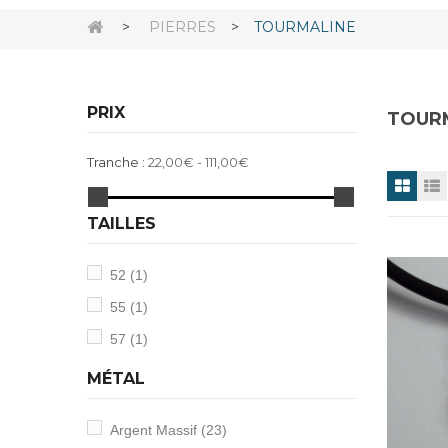
>
PIERRES
>
TOURMALINE
PRIX
TOUR
Tranche :
22,00€ - 111,00€
TAILLES
52
(1)
55
(1)
57
(1)
MÉTAL
Argent Massif
(23)