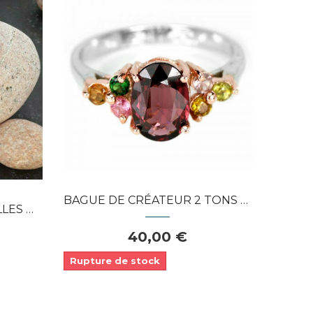
Dans mon panier
APERÇU RAPIDE
BAGUE DE CRÉATEUR 2 TONS ARGENT 925 & OR,...
R EN...
40,00 €
Rupture de stock