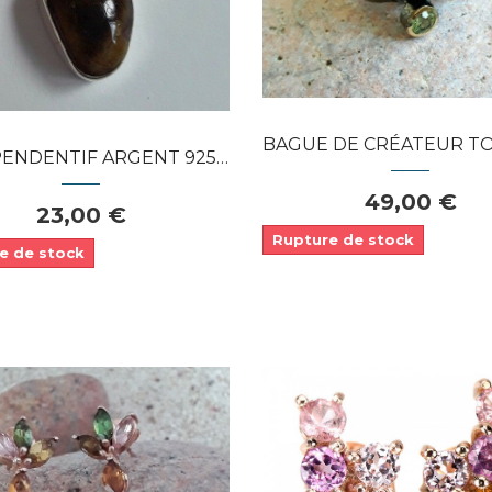
APERÇU RAPIDE
APERÇU RAPIDE
BAGUE DE CRÉATEUR TOURMALINE NOIRE PE
NTIF ARGENT 925 TRIO DE TOURMALINES
49,00 €
23,00 €
Rupture de stock
e de stock