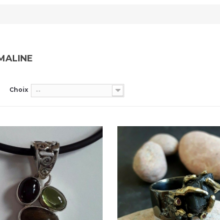
MALINE
Choix
--
Dans mon panier
Dans mon panier