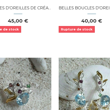
'OREILLES DE CRÉATEUR 2 TONS...
BELLES BOUCLES D'OREILLES DE CRÉA
45,00 €
40,00 €
e de stock
Rupture de stock
Dans mon panier
Dans mon panier