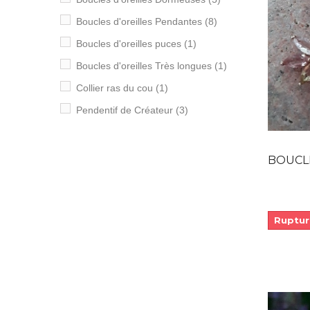
Boucles d'oreilles Pendantes
(8)
Boucles d'oreilles puces
(1)
Boucles d'oreilles Très longues
(1)
Collier ras du cou
(1)
Pendentif de Créateur
(3)
BOUCLES D
Ruptur