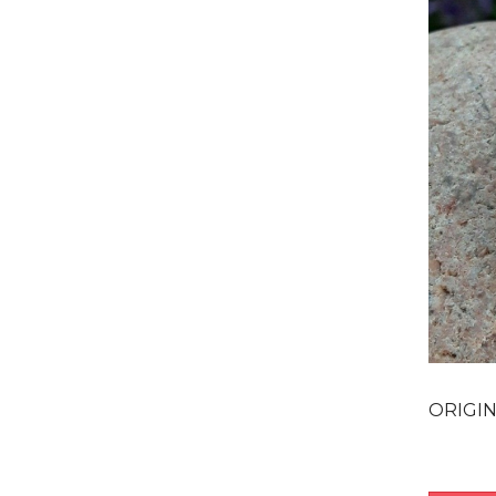
ORIGINAL &