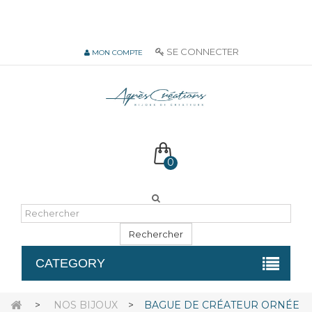
06 51 55 72 12 de 9H à 18h LUN-VEN
SE CONNECTER
MON COMPTE
0
Rechercher
CATEGORY
>
NOS BIJOUX
>
BAGUE DE CRÉATEUR ORNÉE