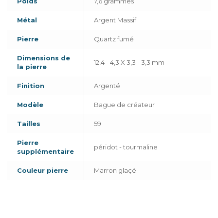
Poids
7,6 grammes
Métal
Argent Massif
Pierre
Quartz fumé
Dimensions de
12,4 - 4,3 X 3,3 - 3,3 mm
la pierre
Finition
Argenté
Modèle
Bague de créateur
Tailles
59
Pierre
péridot - tourmaline
supplémentaire
Couleur pierre
Marron glaçé