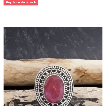
Rupture de stock
Dans mon panier
APERÇU RAPIDE