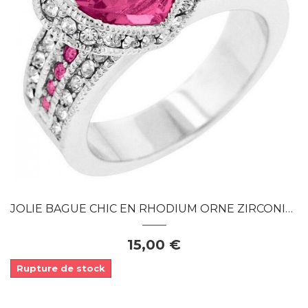
Dans mon panier
APERÇU RAPIDE
JOLIE BAGUE CHIC EN RHODIUM ORNE ZIRCONIUM...
15,00 €
Rupture de stock