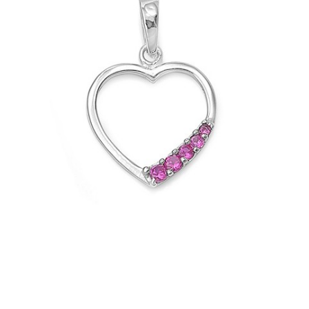
APERÇU RAPIDE