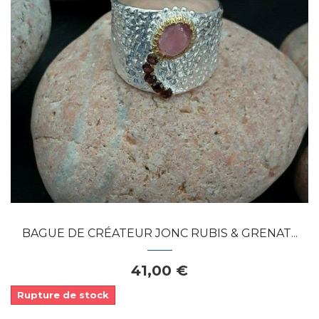
Dans mon panier
APERÇU RAPIDE
BAGUE DE CRÉATEUR JONC RUBIS & GRENAT...
41,00 €
Rupture de stock