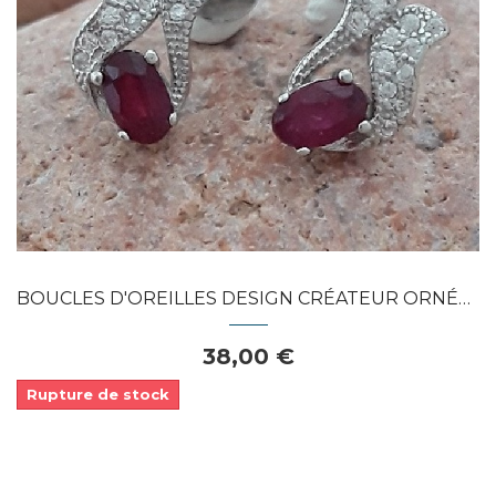
Dans mon panier
APERÇU RAPIDE
BOUCLES D'OREILLES DESIGN CRÉATEUR ORNÉES...
38,00 €
Rupture de stock