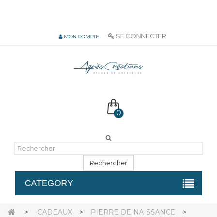
06 51 55 72 12 de 9H à 18h LUN-VEN
SE CONNECTER
MON COMPTE
0
Rechercher
CATEGORY
>
CADEAUX
>
PIERRE DE NAISSANCE
>