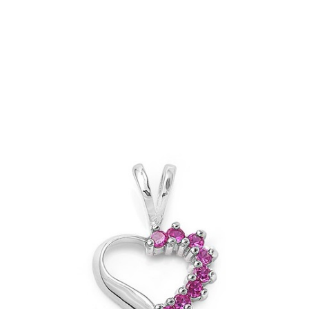
APERÇU RAPIDE