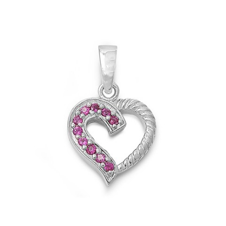
APERÇU RAPIDE