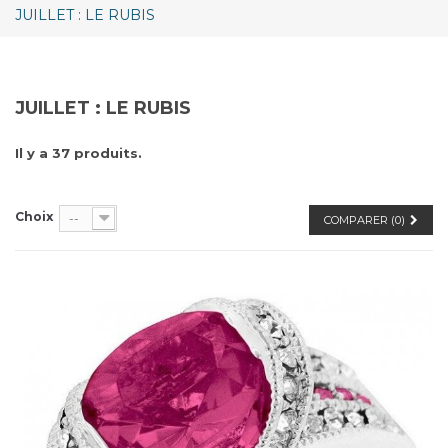
JUILLET : LE RUBIS
JUILLET : LE RUBIS
Il y a 37 produits.
Choix
--
COMPARER (
0
)