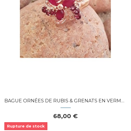
Dans mon panier
APERÇU RAPIDE
BAGUE ORNÉES DE RUBIS & GRENATS EN VERMEIL...
68,00 €
Rupture de stock