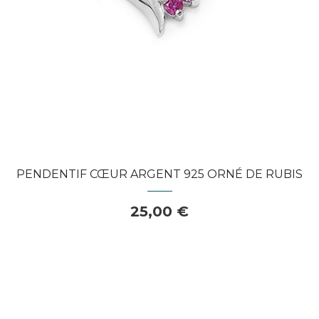
PENDENTIF CŒUR ARGENT 925 ORNÉ DE RUBIS
25,00 €