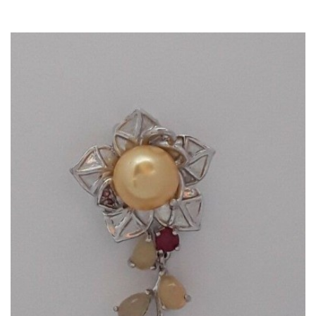
Dans mon panier
APERÇU RAPIDE