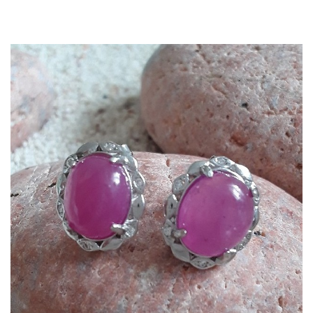
Dans mon panier
APERÇU RAPIDE