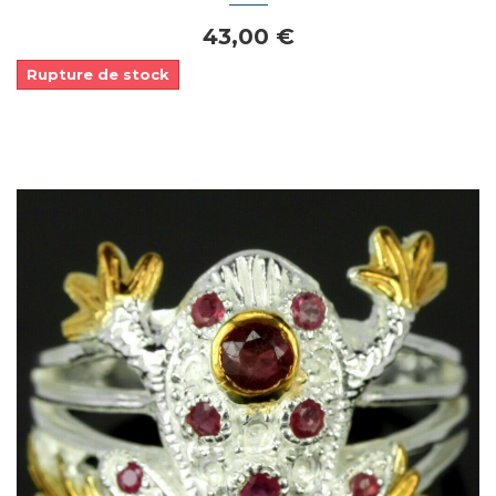
43,00 €
Rupture de stock
Dans mon panier
APERÇU RAPIDE