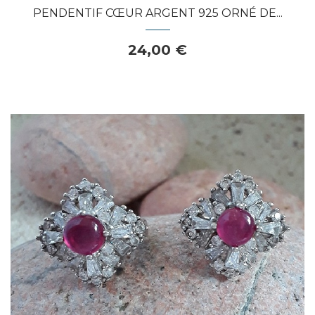
PENDENTIF CŒUR ARGENT 925 ORNÉ DE...
24,00 €
Dans mon panier
APERÇU RAPIDE