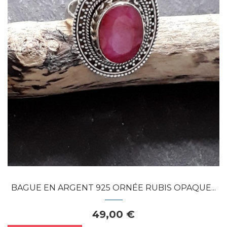
Dans mon panier
APERÇU RAPIDE
BAGUE EN ARGENT 925 ORNÉE RUBIS OPAQUE...
49,00 €