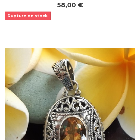
58,00 €
Rupture de stock
Dans mon panier
APERÇU RAPIDE