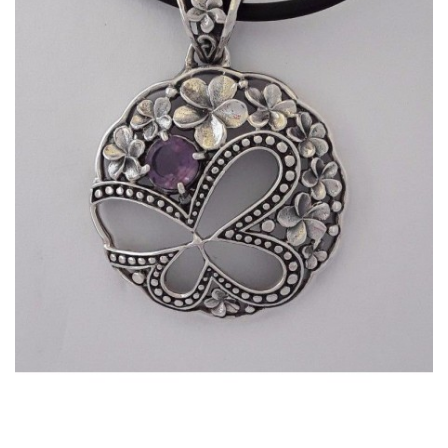
Dans mon panier
APERÇU RAPIDE