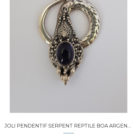
Dans mon panier
APERÇU RAPIDE
JOLI PENDENTIF SERPENT REPTILE BOA ARGENT...