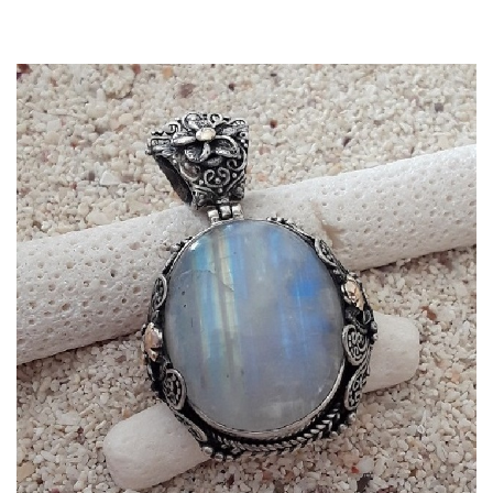
Dans mon panier
APERÇU RAPIDE