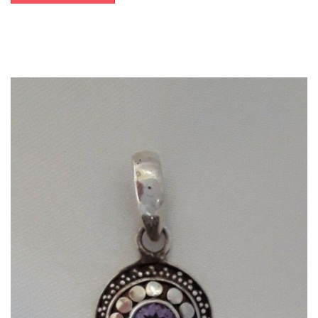
Dans mon panier
APERÇU RAPIDE