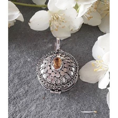
Dans mon panier
APERÇU RAPIDE