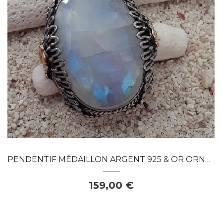
APERÇU RAPIDE
PENDENTIF MÉDAILLON ARGENT 925 & OR ORNE...
159,00 €