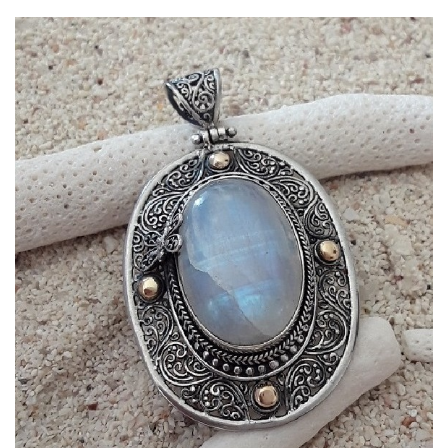
APERÇU RAPIDE