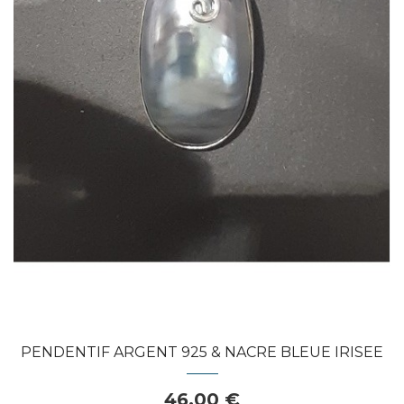
Dans mon panier
APERÇU RAPIDE
PENDENTIF ARGENT 925 & NACRE BLEUE IRISEE
46,00 €