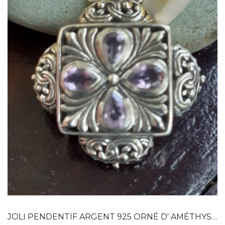
Dans mon panier
APERÇU RAPIDE
JOLI PENDENTIF ARGENT 925 ORNÉ D' AMÉTHYSTES