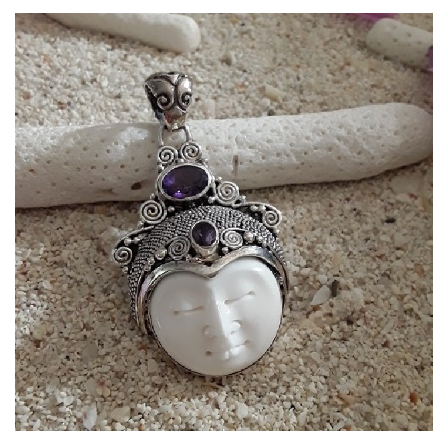
Dans mon panier
APERÇU RAPIDE