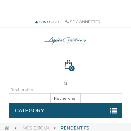
06 51 55 72 12 de 9H à 18h LUN-VEN
SE CONNECTER
MON COMPTE
0
Rechercher
CATEGORY
>
NOS BIJOUX
>
PENDENTIFS