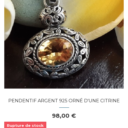
Dans mon panier
APERÇU RAPIDE
PENDENTIF ARGENT 925 ORNÉ D'UNE CITRINE
98,00 €
Rupture de stock