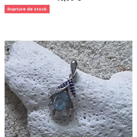
Rupture de stock
Dans mon panier
APERÇU RAPIDE