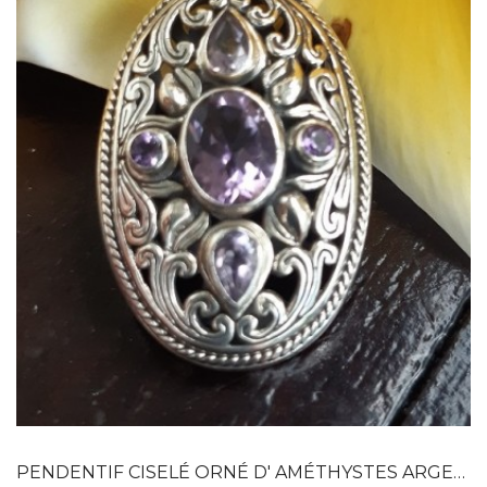
Dans mon panier
APERÇU RAPIDE
PENDENTIF CISELÉ ORNÉ D' AMÉTHYSTES ARGENT...