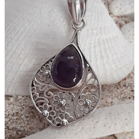
Dans mon panier
APERÇU RAPIDE