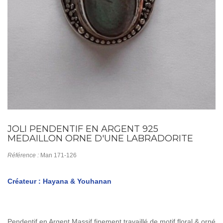
JOLI PENDENTIF EN ARGENT 925
MEDAILLON ORNE D'UNE LABRADORITE
Référence :
Man 171-126
Créateur : Hayana & Youhanan
Pendentif en Argent Massif finement travaillé de motif floral & orné