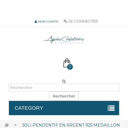
06 51 55 72 12 de 9H à 18h LUN-VEN
SE CONNECTER
MON COMPTE
0
Rechercher
CATEGORY
>
JOLI PENDENTIF EN ARGENT 925 MEDAILLON