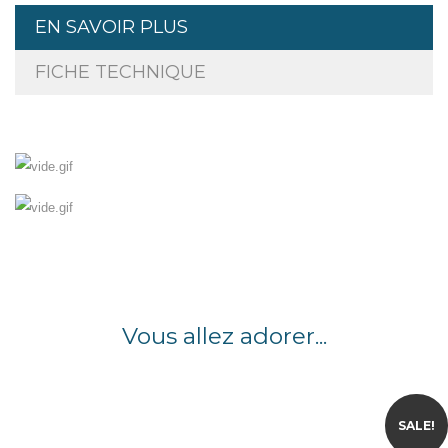
EN SAVOIR PLUS
FICHE TECHNIQUE
Vous allez adorer...
SALE!