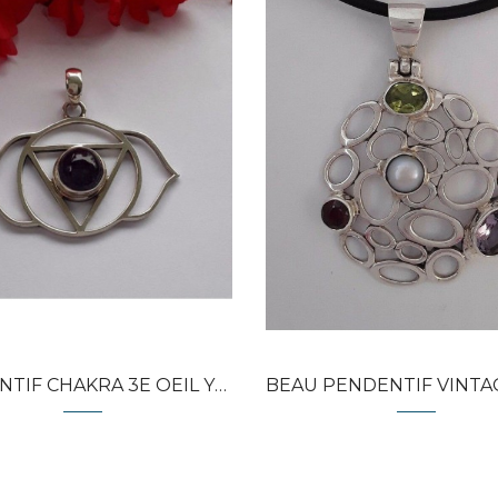
Quick view
Quick view
IF CHAKRA 3E OEIL YOGA...
BEAU PENDENTIF VINTAGE EN AR