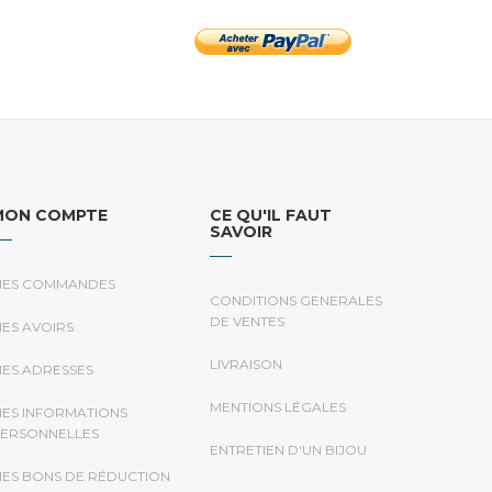
MON COMPTE
CE QU'IL FAUT
SAVOIR
ES COMMANDES
CONDITIONS GENERALES
DE VENTES
ES AVOIRS
LIVRAISON
ES ADRESSES
MENTIONS LÉGALES
ES INFORMATIONS
ERSONNELLES
ENTRETIEN D'UN BIJOU
ES BONS DE RÉDUCTION