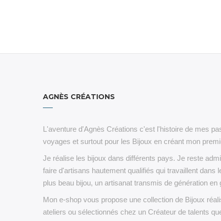
AGNÈS CRÉATIONS
L'aventure d'Agnès Créations c'est l'histoire de mes pas
voyages et surtout pour les Bijoux en créant mon premie
Je réalise les bijoux dans différents pays. Je reste admi
faire d'artisans hautement qualifiés qui travaillent dans l
plus beau bijou, un artisanat transmis de génération en 
Mon e-shop vous propose une collection de Bijoux réa
ateliers ou sélectionnés chez un Créateur de talents que