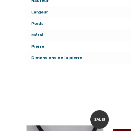
Hauteur
Largeur
Poids
Métal
Pierre
Dimensions de la pierre
SALE!