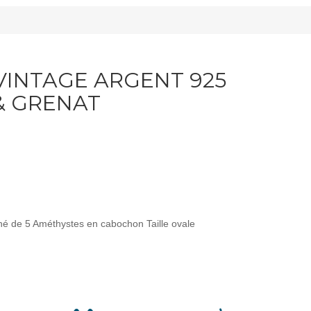
VINTAGE ARGENT 925
& GRENAT
né de 5 Améthystes en cabochon Taille ovale