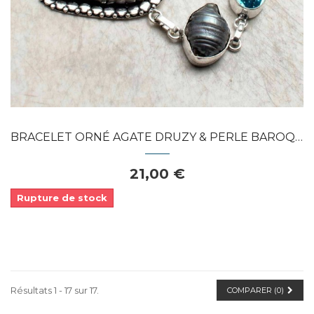
APERÇU RAPIDE
BRACELET ORNÉ AGATE DRUZY & PERLE BAROQUE...
21,00 €
Rupture de stock
Résultats 1 - 17 sur 17.
COMPARER (
0
)