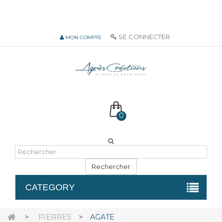
06 51 55 72 12 de 9H à 18h LUN-VEN
SE CONNECTER
MON COMPTE
0
Rechercher
CATEGORY
>
PIERRES
>
AGATE