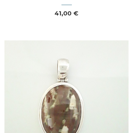
41,00 €
Dans mon panier
APERÇU RAPIDE