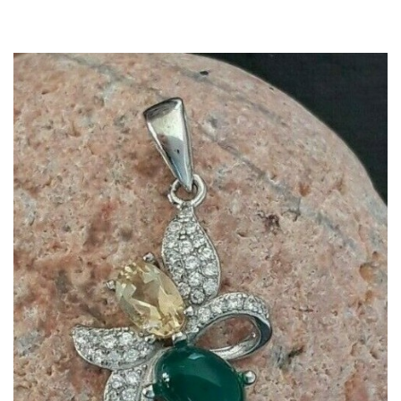
Dans mon panier
APERÇU RAPIDE