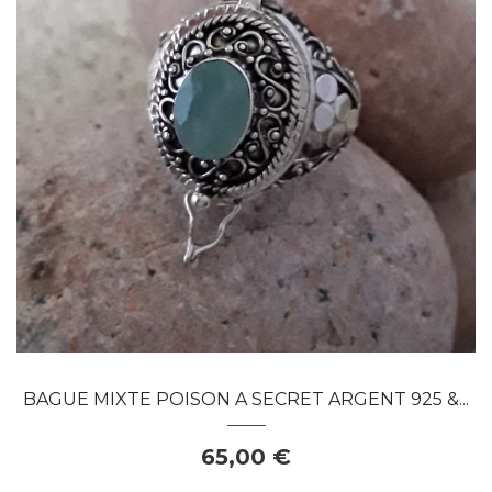
APERÇU RAPIDE
BAGUE MIXTE POISON A SECRET ARGENT 925 &...
65,00 €