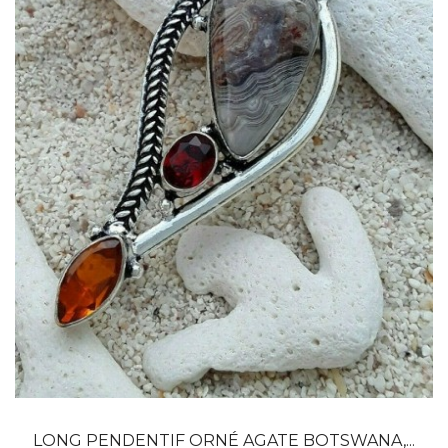
Dans mon panier
APERÇU RAPIDE
LONG PENDENTIF ORNÉ AGATE BOTSWANA,...