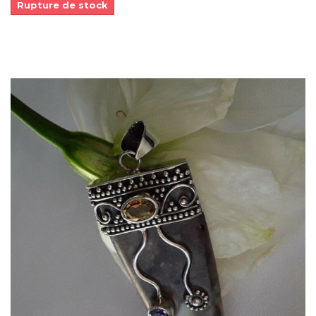
Rupture de stock
Dans mon panier
APERÇU RAPIDE