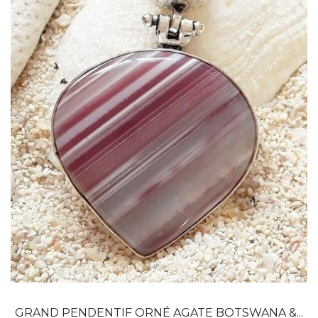
Dans mon panier
APERÇU RAPIDE
GRAND PENDENTIF ORNÉ AGATE BOTSWANA &...