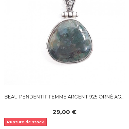
Dans mon panier
APERÇU RAPIDE
BEAU PENDENTIF FEMME ARGENT 925 ORNÉ AGATE...
29,00 €
Rupture de stock