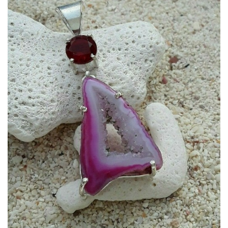
Dans mon panier
APERÇU RAPIDE