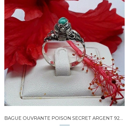
Dans mon panier
APERÇU RAPIDE
BAGUE OUVRANTE POISON SECRET ARGENT 925 &...