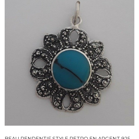
APERÇU RAPIDE
BEAU PENDENTIF STYLE RETRO EN ARGENT 925 &...