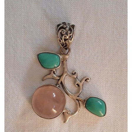
Dans mon panier
APERÇU RAPIDE