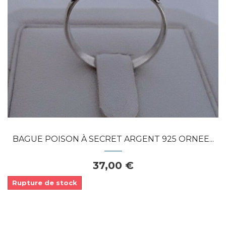
Dans mon panier
APERÇU RAPIDE
BAGUE POISON À SECRET ARGENT 925 ORNEE...
37,00 €
Rupture de stock