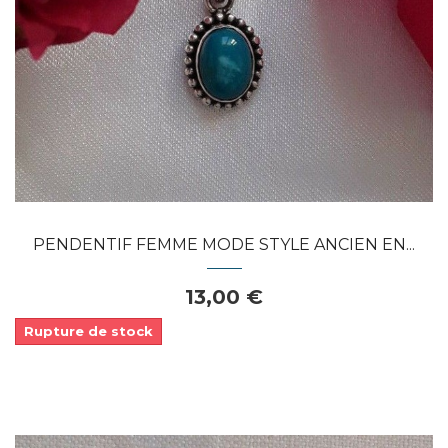
Dans mon panier
APERÇU RAPIDE
PENDENTIF FEMME MODE STYLE ANCIEN EN...
13,00 €
Rupture de stock