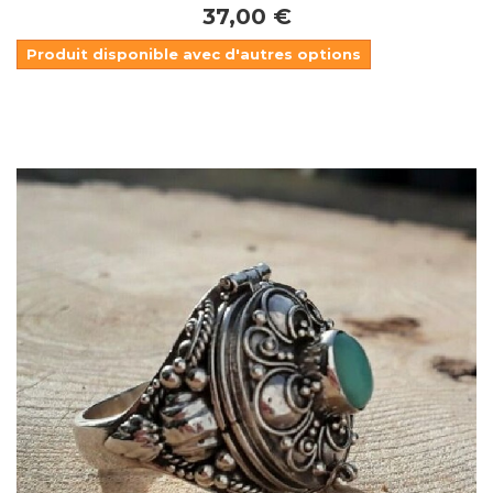
37,00 €
Produit disponible avec d'autres options
Dans mon panier
APERÇU RAPIDE