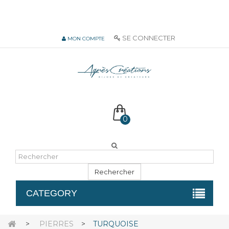
06 51 55 72 12 de 9H à 18h LUN-VEN
SE CONNECTER
MON COMPTE
0
Rechercher
CATEGORY
>
PIERRES
>
TURQUOISE