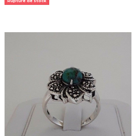
Rupture de stock
Dans mon panier
APERÇU RAPIDE