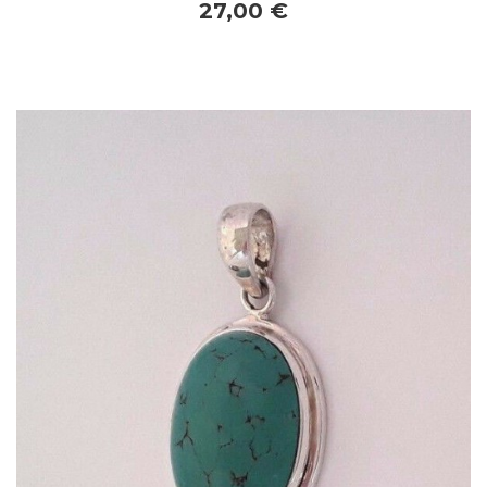
27,00 €
Dans mon panier
APERÇU RAPIDE