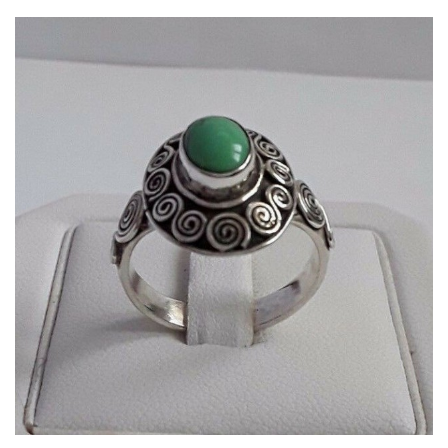
Dans mon panier
APERÇU RAPIDE