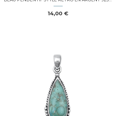
14,00 €
APERÇU RAPIDE