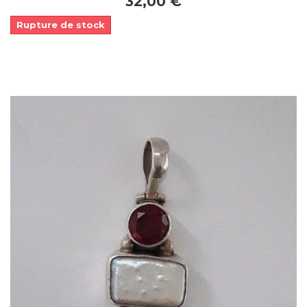
32,00 €
Rupture de stock
APERÇU RAPIDE