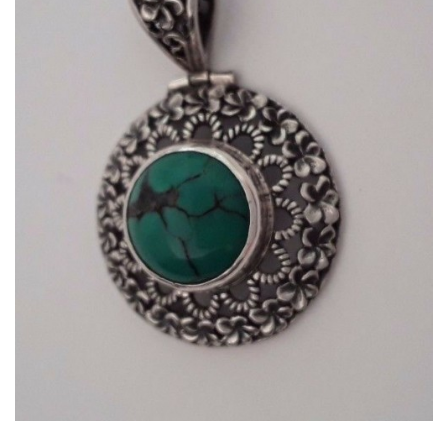
Dans mon panier
APERÇU RAPIDE