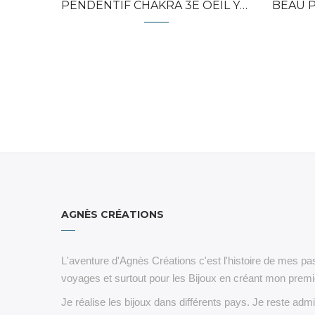
PENDENTIF CHAKRA 3E OEIL YOGA...
BEAU PEN
AGNÈS CRÉATIONS
L'aventure d'Agnès Créations c'est l'histoire de mes pas
voyages et surtout pour les Bijoux en créant mon premie
Je réalise les bijoux dans différents pays. Je reste admi