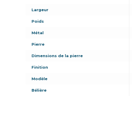
Largeur
Poids
Métal
Pierre
Dimensions de la pierre
Finition
Modèle
Bélière