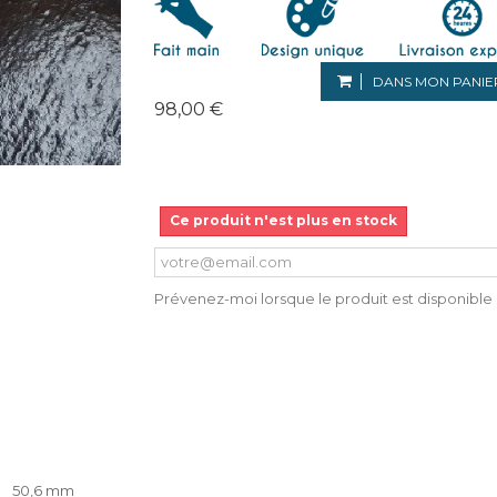
DANS MON PANIE
98,00 €
Ce produit n'est plus en stock
Prévenez-moi lorsque le produit est disponible
50,6 mm