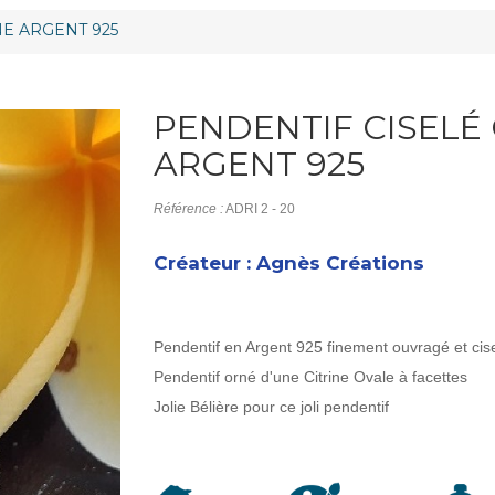
NE ARGENT 925
PENDENTIF CISELÉ 
ARGENT 925
Référence :
ADRI 2 - 20
Créateur : Agnès Créations
Pendentif en Argent 925 finement ouvragé et cis
Pendentif orné d'une Citrine Ovale à facettes
Jolie Bélière pour ce joli pendentif