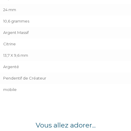
24 mm
10,6 grammes
Argent Massif
Citrine
13,7 X 9,6 mm
Argenté
Pendentif de Créateur
mobile
Vous allez adorer...