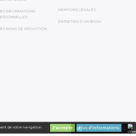
MENTIONS LÉGALES
ES INFORMATIONS
ERSONNELLES
ENTRETIEN D'UN BIJOU
ES BONS DE RÉDUCTION
ment de votre navigation.
J'accepte
Plus d'informations
CHATTER AVEC NOUS