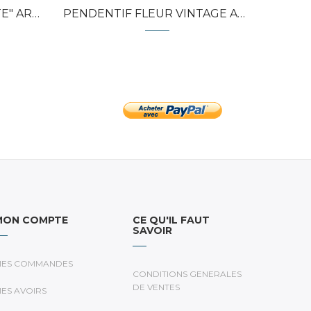
ENT...
PENDENTIF FLEUR VINTAGE ARGENT...
MON COMPTE
CE QU'IL FAUT
SAVOIR
ES COMMANDES
CONDITIONS GENERALES
DE VENTES
ES AVOIRS