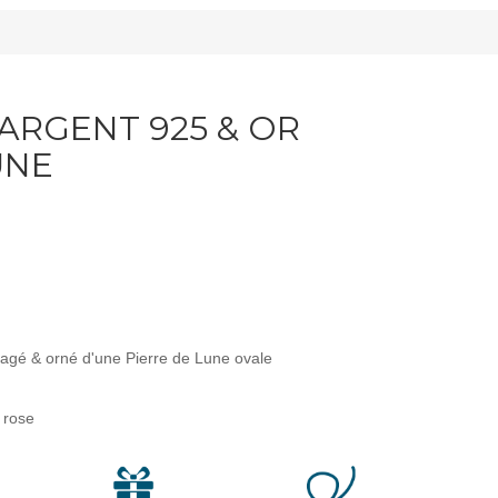
ARGENT 925 & OR
UNE
ragé & orné d'une Pierre de Lune ovale
r rose