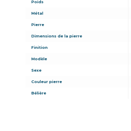
Poids
Métal
Pierre
Dimensions de la pierre
Finition
Modèle
Sexe
Couleur pierre
Bélière