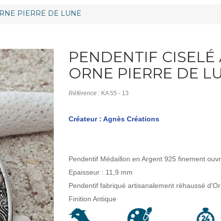
ORNE PIERRE DE LUNE
PENDENTIF CISELÉ 
ORNE PIERRE DE L
Référence :
KA 55 - 13
Créateur : Agnès Créations
Pendentif Médaillon en Argent 925 finement ouv
Epaisseur : 11,9 mm
Pendentif fabriqué artisanalement réhaussé d'O
Finition Antique