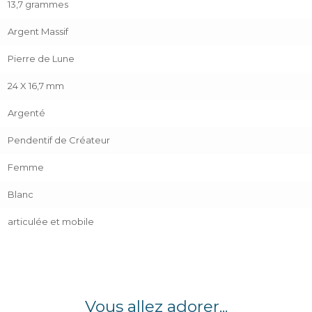
13,7 grammes
Argent Massif
Pierre de Lune
24 X 16,7 mm
Argenté
Pendentif de Créateur
Femme
Blanc
articulée et mobile
Vous allez adorer...