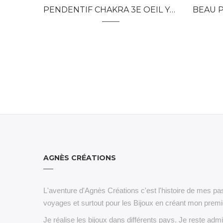
PENDENTIF CHAKRA 3E OEIL YOGA...
BEAU PEN
AGNÈS CRÉATIONS
L'aventure d'Agnès Créations c'est l'histoire de mes pas
voyages et surtout pour les Bijoux en créant mon premie
Je réalise les bijoux dans différents pays. Je reste admi