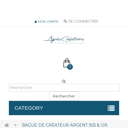
06 51 55 72 12 de 9H à 18h LUN-VEN
SE CONNECTER
MON COMPTE
0
Rechercher
CATEGORY
>
BAGUE DE CRÉATEUR ARGENT 925 & OR