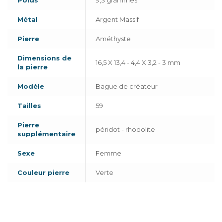
Métal
Argent Massif
Pierre
Améthyste
Dimensions de
16,5 X 13,4 - 4,4 X 3,2 - 3 mm
la pierre
Modèle
Bague de créateur
Tailles
59
Pierre
péridot - rhodolite
supplémentaire
Sexe
Femme
Couleur pierre
Verte