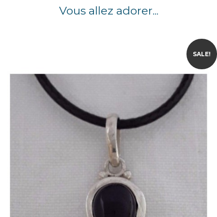
Vous allez adorer...
SALE!
Quick view