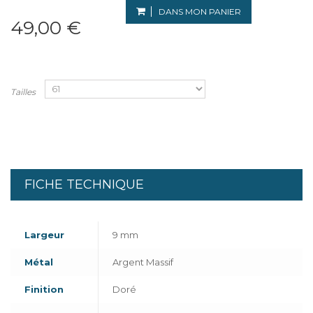
DANS MON PANIER
49,00 €
Tailles
FICHE TECHNIQUE
Largeur
9 mm
Métal
Argent Massif
Finition
Doré