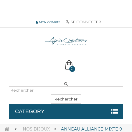
06 51 55 72 12 de 9H à 18h LUN-VEN
SE CONNECTER
MON COMPTE
0
Rechercher
CATEGORY
>
NOS BIJOUX
>
ANNEAU ALLIANCE MIXTE 9