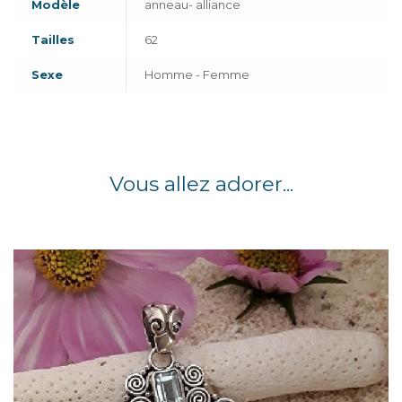
Modèle
anneau- alliance
Tailles
62
Sexe
Homme - Femme
Vous allez adorer...