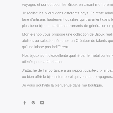
voyages et surtout pour les Bijoux en créant mon premie
Je réalise les bijoux dans différents pays. Je reste admi
faire d'artisans hautement qualifiés qui travaillent dans l
plus beau bijou, un artisanat transmis de génération en 
Mon e-shop vous propose une collection de Bijoux réa
ateliers ou sélectionnés chez un Créateur de talents que
qu'il ne laisse pas indifférent.
Nos bijoux sont d'excellente qualité par le métal ou les 
utilisés pour la fabrication.
J'attache de l'importance à un rapport qualité-prix imbatt
ou bien offrir le bijou intemporel qui vous accompagner
Je vous souhaite la bienvenue dans ma boutique.