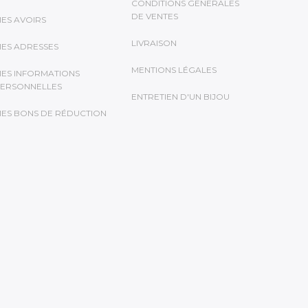
CONDITIONS GENERALES
DE VENTES
ES AVOIRS
LIVRAISON
ES ADRESSES
MENTIONS LÉGALES
ES INFORMATIONS
ERSONNELLES
ENTRETIEN D'UN BIJOU
ES BONS DE RÉDUCTION