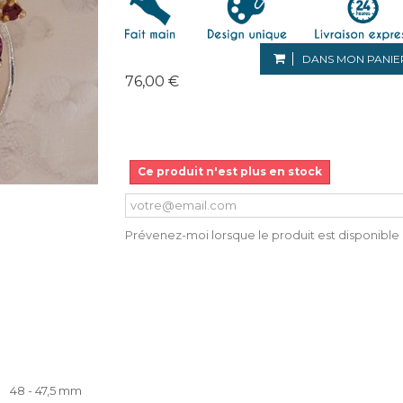
DANS MON PANIE
76,00 €
Ce produit n'est plus en stock
Prévenez-moi lorsque le produit est disponible
48 - 47,5 mm