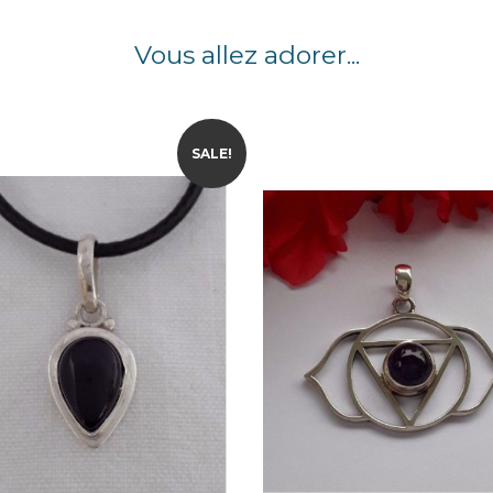
Vous allez adorer...
SALE!
Quick view
Quick view