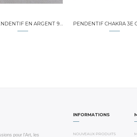
NDENTIF EN ARGENT 925...
PENDENTIF CHAKRA 3E OEIL Y
INFORMATIONS
NOUVEAUX PRODUITS
M
sions pour l'Art, les