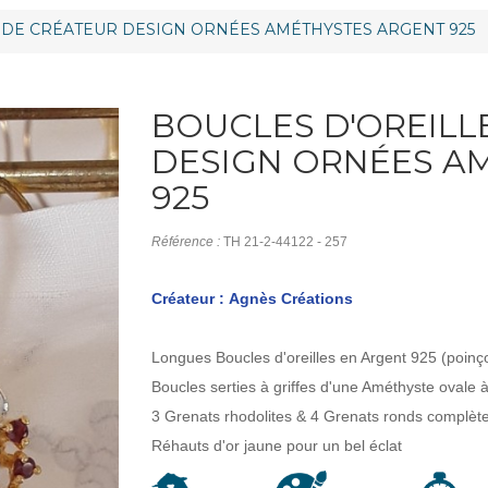
 DE CRÉATEUR DESIGN ORNÉES AMÉTHYSTES ARGENT 925
BOUCLES D'OREILL
DESIGN ORNÉES A
925
Référence :
TH 21-2-44122 - 257
Créateur : Agnès Créations
Longues Boucles d'oreilles en Argent 925 (poin
Boucles serties à griffes d'une Améthyste ovale 
3 Grenats rhodolites & 4 Grenats ronds complète
Réhauts d'or jaune pour un bel éclat