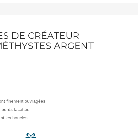
ES DE CRÉATEUR
MÉTHYSTES ARGENT
çon) finement ouvragées
à bords facettés
nt les boucles