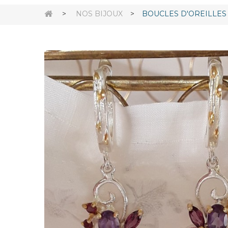
>
NOS BIJOUX
>
BOUCLES D'OREILLES