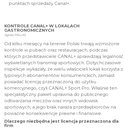
punktach sprzedaży Canal+.
KONTROLE CANAL+ W LOKALACH
GASTRONOMICZNYCH
Agnès PALLAS
Od kilku miesięcy na terenie Polski trwają wzmożone
kontrole w pubach oraz restauracjach, podczas
których przedstawiciele CANAL+ sprawdzają legalność
wyświetlanych transmisji sportowych. Dotychczasowe
inspekcje wykazały, że wielu właścicieli lokali korzysta z
typowych abonamentów konsumenckich, zamiast
posiadać licencję przeznaczoną do użytku
komercyjnego, czyli CANAL+ Sport Pro. Właśnie ten
specjalistyczny pakiet uprawnia do publicznego
odtwarzania meczów oraz innych widowisk
sportowych, a jego brak naraża przedsiębiorców na
poważne konsekwencje prawne i finansowe.
Dlaczego niezbędna jest licencja przeznaczona dla
firm