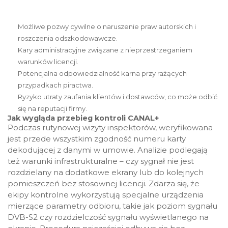
Możliwe pozwy cywilne o naruszenie praw autorskich i
roszczenia odszkodowawcze.
Kary administracyjne związane z nieprzestrzeganiem
warunków licencji.
Potencjalna odpowiedzialność karna przy rażących
przypadkach piractwa.
Ryzyko utraty zaufania klientów i dostawców, co może odbić
się na reputacji firmy.
Jak wygląda przebieg kontroli CANAL+
Podczas rutynowej wizyty inspektorów, weryfikowana
jest przede wszystkim zgodność numeru karty
dekodującej z danymi w umowie. Analizie podlegają
też warunki infrastrukturalne – czy sygnał nie jest
rozdzielany na dodatkowe ekrany lub do kolejnych
pomieszczeń bez stosownej licencji. Zdarza się, że
ekipy kontrolne wykorzystują specjalne urządzenia
mierzące parametry odbioru, takie jak poziom sygnału
DVB-S2 czy rozdzielczość sygnału wyświetlanego na