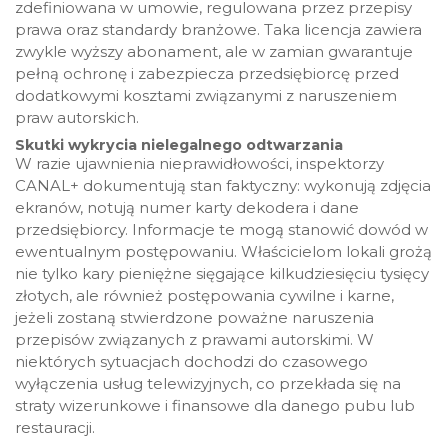
zdefiniowana w umowie, regulowana przez przepisy
prawa oraz standardy branżowe. Taka licencja zawiera
zwykle wyższy abonament, ale w zamian gwarantuje
pełną ochronę i zabezpiecza przedsiębiorcę przed
dodatkowymi kosztami związanymi z naruszeniem
praw autorskich.
Skutki wykrycia nielegalnego odtwarzania
W razie ujawnienia nieprawidłowości, inspektorzy
CANAL+ dokumentują stan faktyczny: wykonują zdjęcia
ekranów, notują numer karty dekodera i dane
przedsiębiorcy. Informacje te mogą stanowić dowód w
ewentualnym postępowaniu. Właścicielom lokali grożą
nie tylko kary pieniężne sięgające kilkudziesięciu tysięcy
złotych, ale również postępowania cywilne i karne,
jeżeli zostaną stwierdzone poważne naruszenia
przepisów związanych z prawami autorskimi. W
niektórych sytuacjach dochodzi do czasowego
wyłączenia usług telewizyjnych, co przekłada się na
straty wizerunkowe i finansowe dla danego pubu lub
restauracji.