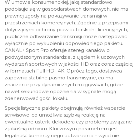
W umowie konsumenckiej, jaką standardowo
podpisuje się w gospodarstwach domowych, nie ma
prawnej zgody na pokazywanie transmisji w
przestrzeniach komercyjnych. Zgodnie z przepisami
dotyczącymi ochrony praw autorskich i licencyjnych,
publiczne odtwarzanie transmisji może następować
wyłącznie po wykupieniu odpowiedniego pakietu.
CANAL+ Sport Pro oferuje szereg kanałów o
podwyższonym standardzie, z ujęciem kluczowych
wydarzeń sportowych w jakości HD oraz coraz częściej
w formatach Full HD i 4K. Oprócz tego, dostawca
zapewnia stabilne pasmo transmisyjne, co ma
znaczenie przy dynamicznych rozgrywkach, gdzie
nawet sekundowe opóźnienia w sygnale mogą
zdenerwować gości lokalu.
Specjalistyczne pakiety obejmują również wsparcie
serwisowe, co umożliwia szybką reakcję na
ewentualne usterki dekodera czy problemy związane
z jakością odbioru. Kluczowym parametrem jest
legalność komercyjnego odtwarzania – wyraźnie